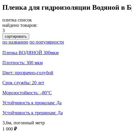
Пленка для гидроизоляции Водяной в Б
плитка
список
найдено товаров:
3
сортировать
по названию
по популярности
Пленка ВОДЯНОЙ 300мкм
Плотность: 300 мкм
Цвет: прозрачно-голубой
Срок службы: 20 лет
Морозостойкость: –80°С
Устойчивость к проколам: Да
Устойчивость к трещинам: Да
3,6м, погонный метр
1 000
₽