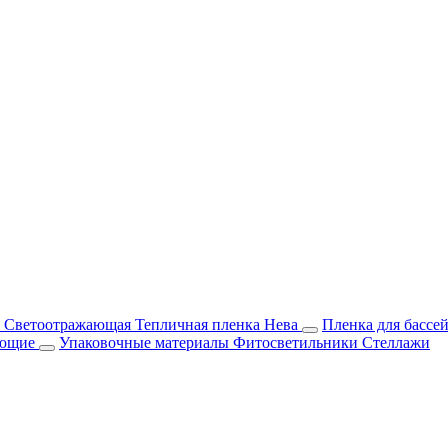
м Светоотражающая
Тепличная пленка Нева
Пленка для бассе
ующие
Упаковочные материалы
Фитосветильники
Стеллажи