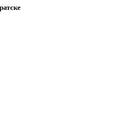
ратске