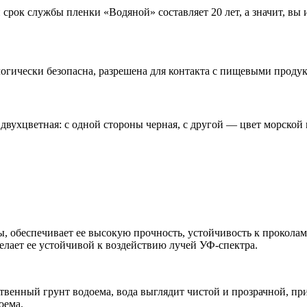
срок службы пленки «Водяной» составляет 20 лет, а значит, вы
ически безопасна, разрешена для контакта с пищевыми продук
двухцветная: с одной стороны черная, с другой — цвет морской
ы, обеспечивает ее высокую прочность, устойчивость к проколам
делает ее устойчивой к воздействию лучей УФ-спектра.
ственный грунт водоема, вода выглядит чистой и прозрачной, п
оема.