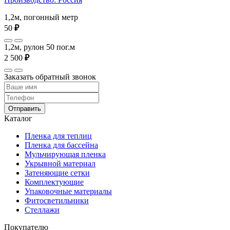
1,2м, погонный метр
50
₽
1,2м, рулон 50 пог.м
2 500
₽
Заказать обратный звонок
Отправить
Каталог
Пленка для теплиц
Пленка для бассейна
Мульчирующая пленка
Укрывной материал
Затеняющие сетки
Комплектующие
Упаковочные материалы
Фитосветильники
Стеллажи
Покупателю