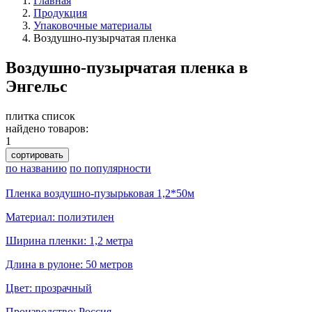
Главная
Продукция
Упаковочные материалы
Воздушно-пузырчатая пленка
Воздушно-пузырчатая пленка в
Энгельс
плитка
список
найдено товаров:
1
сортировать
по названию
по популярности
Пленка воздушно-пузырьковая 1,2*50м
Материал: полиэтилен
Ширина пленки: 1,2 метра
Длина в рулоне: 50 метров
Цвет: прозрачный
Производство: Россия