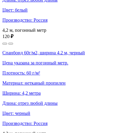
Цвет: белый
Производство: Россия
4,2 м, погонный метр
120
₽
Спанбонд 60г/м2, ширина 4.2 м, черный
Цена указана за погонный метр.
Плотность: 60 г/м²
Материал: нетканый пропилен
Ширина: 4,2 метра
Длина: отрез любой длины
Цвет: черный
Производство: Россия