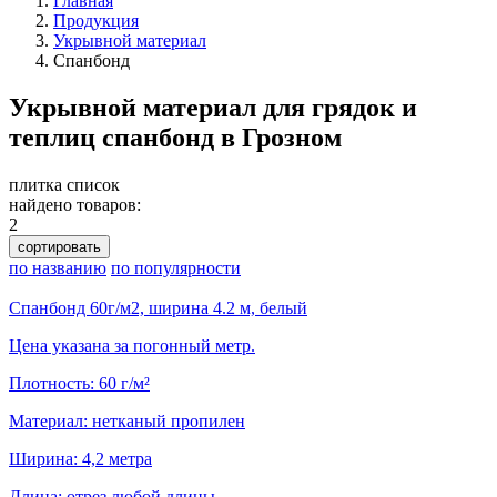
Главная
Продукция
Укрывной материал
Спанбонд
Укрывной материал для грядок и
теплиц спанбонд в Грозном
плитка
список
найдено товаров:
2
сортировать
по названию
по популярности
Спанбонд 60г/м2, ширина 4.2 м, белый
Цена указана за погонный метр.
Плотность: 60 г/м²
Материал: нетканый пропилен
Ширина: 4,2 метра
Длина: отрез любой длины