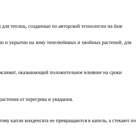
ля теплиц, созданные по авторской технологии на базе
и и укрытии на зиму тенелюбивых и хвойных растений, для
оклимат, оказывающий положительное влияние на сроки
астения от перегрева и увядания.
тому капли конденсата не превращаются в капель, а стекают по