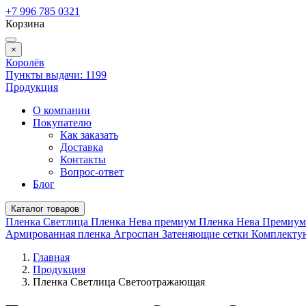
+7 996 785 0321
Корзина
×
Королёв
Пункты выдачи:
1199
Продукция
О компании
Покупателю
Как заказать
Доставка
Контакты
Вопрос-ответ
Блог
Каталог товаров
Пленка Светлица
Пленка Нева премиум
Пленка Нева Премиу
Армированная пленка
Агроспан
Затеняющие сетки
Комплект
Главная
Продукция
Пленка Светлица Светоотражающая