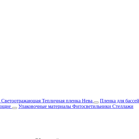
м Светоотражающая
Тепличная пленка Нева
Пленка для бассе
ующие
Упаковочные материалы
Фитосветильники
Стеллажи