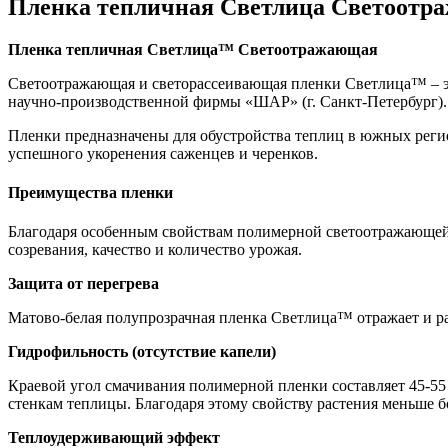
Пленка тепличная Светлица Светоотр
Пленка тепличная Светлица
™ Светоотражающая
Светоотражающая и светорассеивающая пленки Светлица™ – эт
научно-производственной фирмы «ШАР» (г. Санкт-Петербург).
Пленки предназначены для обустройства теплиц в южных реги
успешного укоренения саженцев и черенков.
Преимущества пленки
Благодаря особенным свойствам полимерной светоотражающей
созревания, качество и количество урожая.
Защита от перегрева
Матово-белая полупрозрачная пленка Светлица™ отражает и ра
Гидрофильность (отсутствие капели)
Краевой угол смачивания полимерной пленки составляет 45-55 г
стенкам теплицы. Благодаря этому свойству растения меньше 
Теплоудерживающий эффект