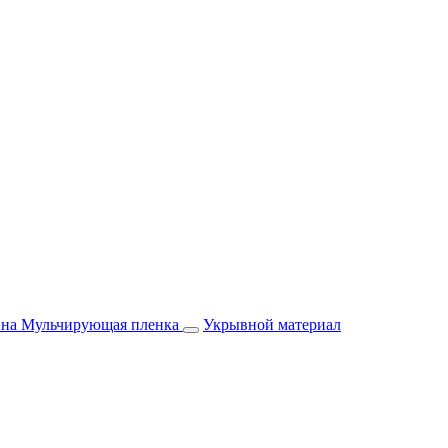
йна
Мульчирующая пленка
Укрывной материал