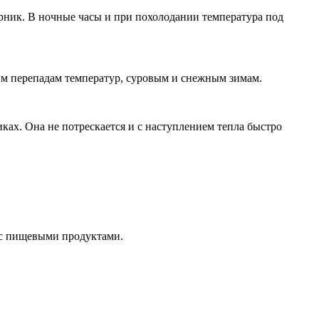
арник. В ночные часы и при похолодании температура под
им перепадам температур, суровым и снежным зимам.
ках. Она не потрескается и с наступлением тепла быстро
 с пищевыми продуктами.