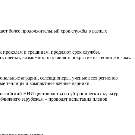
вают более продолжительный срок службы в разных
к проколам и трещинам, продляют срок службы.
ь пленки, возможность оставлять покрытие на теплице в зиму.
нальные аграрии, селекционеры, ученые всех регионов
ые теплицы и компактные дачные парники.
российский НИИ цветоводства и субтропических культур,
х ближнего зарубежья, – проводят испытания пленок