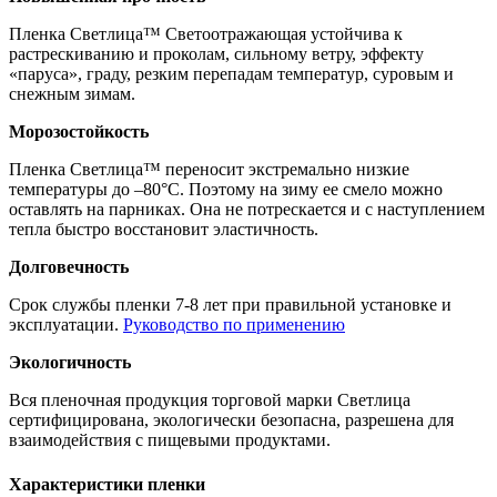
Пленка Светлица™ Светоотражающая устойчива к
растрескиванию и проколам, сильному ветру, эффекту
«паруса», граду, резким перепадам температур, суровым и
снежным зимам.
Морозостойкость
Пленка Светлица™ переносит экстремально низкие
температуры до –80°С. Поэтому на зиму ее смело можно
оставлять на парниках. Она не потрескается и с наступлением
тепла быстро восстановит эластичность.
Долговечность
Срок службы пленки 7-8 лет при правильной установке и
эксплуатации.
Руководство по применению
Экологичность
Вся пленочная продукция торговой марки Светлица
сертифицирована, экологически безопасна, разрешена для
взаимодействия с пищевыми продуктами.
Характеристики пленки