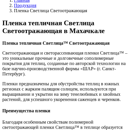
Главная
Продукция
Пленка Светлица Светоотражающая
Пленка тепличная Светлица
Светоотражающая в Махачкале
Пленка тепличная Светлица
™ Светоотражающая
Светоотражающая и светорассеивающая пленки Светлица™ –
это уникальные прочные и долговечные сополимерные
покрытия для теплиц, созданные по авторской технологии на
базе научно-производственной фирмы «ШАР» (г. Санкт-
Петербург).
Пленки предназначены для обустройства теплиц в южных
регионах с жарким палящим солнцем, используются при
выращивании и укрытии на зиму тенелюбивых и хвойных
растений, для успешного укоренения саженцев и черенков.
Преимущества пленки
Благодаря особенным свойствам полимерной
светоотражающей пленки Светлица™ в теплице образуется