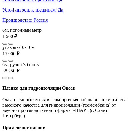
Устойчивость к трещинам: Да
Производство: Россия
6м, погонный метр
1 500
₽
упаковка 6x10м
15 000
₽
6м, рулон 30 пог.м
38 250
₽
Пленка для гидроизоляции Океан
Океан – многолетняя высокопрочная плёнка из полиэтилена
высокого качества для гидроизоляции (геомембрана) от
научно-производственной фирмы «ШАР» (г. Санкт-
Петербург).
Применение пленки