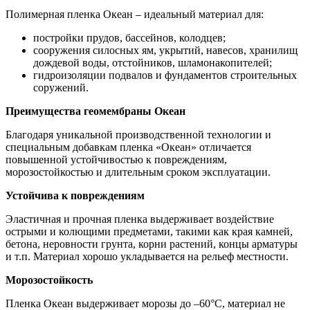
Полимерная пленка Океан – идеальный материал для:
постройки прудов, бассейнов, колодцев;
сооружения силосных ям, укрытий, навесов, хранилищ
дождевой воды, отстойников, шламонакопителей;
гидроизоляции подвалов и фундаментов строительных
соружений.
Преимущества геомембраны Океан
Благодаря уникальной производственной технологии и
специальным добавкам пленка «Океан» отличается
повышенной устойчивостью к повреждениям,
морозостойкостью и длительным сроком эксплуатации.
Устойчива к повреждениям
Эластичная и прочная пленка выдерживает воздействие
острыми и колющими предметами, такими как края камней,
бетона, неровности грунта, корни растений, концы арматуры
и т.п. Материал хорошо укладывается на рельеф местности.
Морозостойкость
Пленка Океан выдерживает морозы до –60°С, материал не