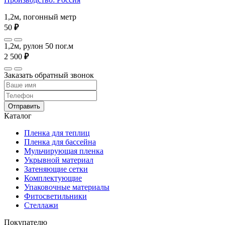
1,2м, погонный метр
50
₽
1,2м, рулон 50 пог.м
2 500
₽
Заказать обратный звонок
Отправить
Каталог
Пленка для теплиц
Пленка для бассейна
Мульчирующая пленка
Укрывной материал
Затеняющие сетки
Комплектующие
Упаковочные материалы
Фитосветильники
Стеллажи
Покупателю