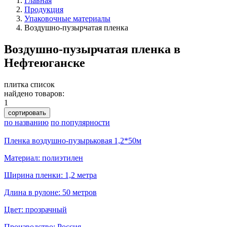
Главная
Продукция
Упаковочные материалы
Воздушно-пузырчатая пленка
Воздушно-пузырчатая пленка в
Нефтеюганске
плитка
список
найдено товаров:
1
сортировать
по названию
по популярности
Пленка воздушно-пузырьковая 1,2*50м
Материал: полиэтилен
Ширина пленки: 1,2 метра
Длина в рулоне: 50 метров
Цвет: прозрачный
Производство: Россия