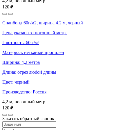
4,2 м, погонный метр
120
₽
Спанбонд 60г/м2, ширина 4.2 м, черный
Цена указана за погонный метр.
Плотность: 60 г/м²
Материал: нетканый пропилен
Ширина: 4,2 метра
Длина: отрез любой длины
Цвет: черный
Производство: Россия
4,2 м, погонный метр
120
₽
Заказать обратный звонок