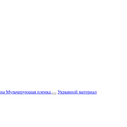
йна
Мульчирующая пленка
Укрывной материал