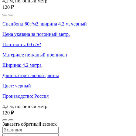
4,2 м, погонный метр
120
₽
Спанбонд 60г/м2, ширина 4.2 м, черный
Цена указана за погонный метр.
Плотность: 60 г/м²
Материал: нетканый пропилен
Ширина: 4,2 метра
Длина: отрез любой длины
Цвет: черный
Производство: Россия
4,2 м, погонный метр
120
₽
Заказать обратный звонок