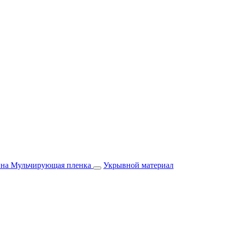
йна
Мульчирующая пленка
Укрывной материал