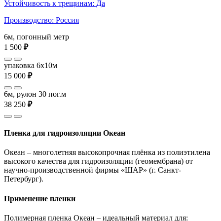
Устойчивость к трещинам: Да
Производство: Россия
6м, погонный метр
1 500
₽
упаковка 6x10м
15 000
₽
6м, рулон 30 пог.м
38 250
₽
Пленка для гидроизоляции Океан
Океан – многолетняя высокопрочная плёнка из полиэтилена
высокого качества для гидроизоляции (геомембрана) от
научно-производственной фирмы «ШАР» (г. Санкт-
Петербург).
Применение пленки
Полимерная пленка Океан – идеальный материал для: