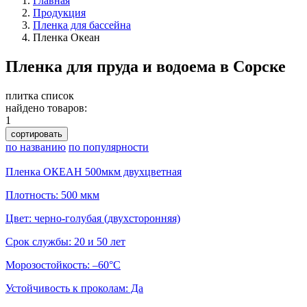
Главная
Продукция
Пленка для бассейна
Пленка Океан
Пленка для пруда и водоема в Сорске
плитка
список
найдено товаров:
1
сортировать
по названию
по популярности
Пленка ОКЕАН 500мкм двухцветная
Плотность: 500 мкм
Цвет: черно-голубая (двухсторонняя)
Срок службы: 20 и 50 лет
Морозостойкость: –60°С
Устойчивость к проколам: Да