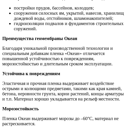
постройки прудов, бассейнов, колодцев;
сооружения силосных ям, укрытий, навесов, хранилищ
дождевой воды, отстойников, шламонакопителей;
гидроизоляции подвалов и фундаментов строительных
соружений.
Преимущества геомембраны Океан
Благодаря уникальной производственной технологии и
специальным добавкам пленка «Океан» отличается
повышенной устойчивостью к повреждениям,
морозостойкостью и длительным сроком эксплуатации.
Устойчива к повреждениям
Эластичная и прочная пленка выдерживает воздействие
острыми и колющими предметами, такими как края камней,
бетона, неровности грунта, корни растений, концы арматуры
и т.п. Материал хорошо укладывается на рельеф местности.
Морозостойкость
Пленка Океан выдерживает морозы до –60°С, материал не
растрескивается.