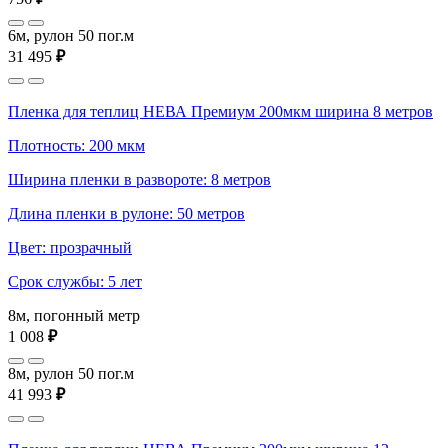
6м, рулон 50 пог.м
31 495
₽
Пленка для теплиц НЕВА Премиум 200мкм ширина 8 метров
Плотность: 200 мкм
Ширина пленки в развороте: 8 метров
Длина пленки в рулоне: 50 метров
Цвет: прозрачный
Срок службы: 5 лет
8м, погонный метр
1 008
₽
8м, рулон 50 пог.м
41 993
₽