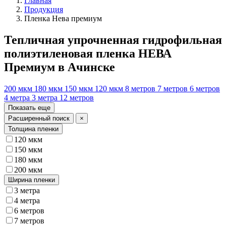
Главная
Продукция
Пленка Нева премиум
Тепличная упрочненная гидрофильная
полиэтиленовая пленка НЕВА
Премиум в Ачинске
200 мкм
180 мкм
150 мкм
120 мкм
8 метров
7 метров
6 метров
4 метра
3 метра
12 метров
Показать еще
Расширенный поиск
×
Толщина пленки
120 мкм
150 мкм
180 мкм
200 мкм
Ширина пленки
3 метра
4 метра
6 метров
7 метров