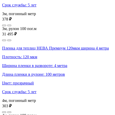
Срок службы: 5 лет
3м, погонный метр
378
₽
3м, рулон 100 пог.м
31 495
₽
Пленка для теплиц НЕВА Премиум 120мкм ширина 4 метра
Плотность: 120 мкм
Ширина пленки в развороте: 4 метра
Длина пленки в рулоне: 100 метров
Цвет: прозрачный
Срок службы: 5 лет
4м, погонный метр
303
₽