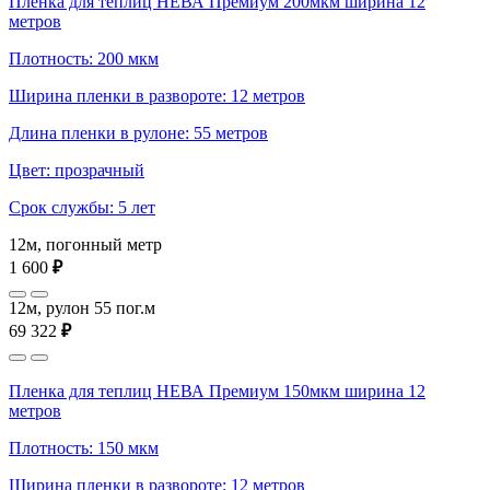
Пленка для теплиц НЕВА Премиум 200мкм ширина 12
метров
Плотность: 200 мкм
Ширина пленки в развороте: 12 метров
Длина пленки в рулоне: 55 метров
Цвет: прозрачный
Срок службы: 5 лет
12м, погонный метр
1 600
₽
12м, рулон 55 пог.м
69 322
₽
Пленка для теплиц НЕВА Премиум 150мкм ширина 12
метров
Плотность: 150 мкм
Ширина пленки в развороте: 12 метров