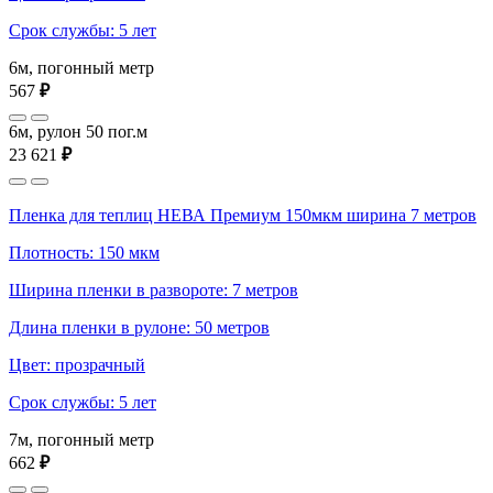
Срок службы: 5 лет
6м, погонный метр
567
₽
6м, рулон 50 пог.м
23 621
₽
Пленка для теплиц НЕВА Премиум 150мкм ширина 7 метров
Плотность: 150 мкм
Ширина пленки в развороте: 7 метров
Длина пленки в рулоне: 50 метров
Цвет: прозрачный
Срок службы: 5 лет
7м, погонный метр
662
₽