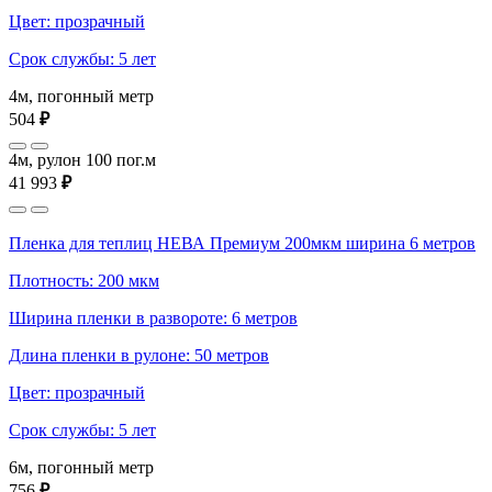
Цвет: прозрачный
Срок службы: 5 лет
4м, погонный метр
504
₽
4м, рулон 100 пог.м
41 993
₽
Пленка для теплиц НЕВА Премиум 200мкм ширина 6 метров
Плотность: 200 мкм
Ширина пленки в развороте: 6 метров
Длина пленки в рулоне: 50 метров
Цвет: прозрачный
Срок службы: 5 лет
6м, погонный метр
756
₽