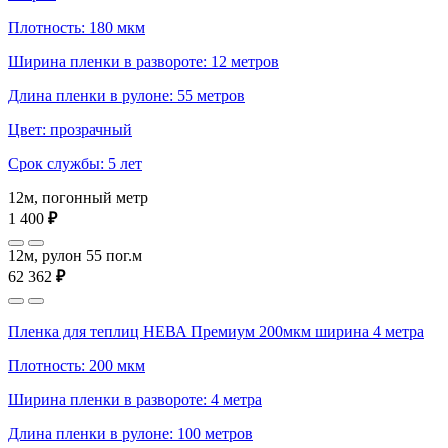
Плотность: 180 мкм
Ширина пленки в развороте: 12 метров
Длина пленки в рулоне: 55 метров
Цвет: прозрачный
Срок службы: 5 лет
12м, погонный метр
1 400
₽
12м, рулон 55 пог.м
62 362
₽
Пленка для теплиц НЕВА Премиум 200мкм ширина 4 метра
Плотность: 200 мкм
Ширина пленки в развороте: 4 метра
Длина пленки в рулоне: 100 метров