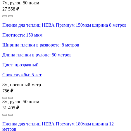
7м, рулон 50 пог.м
27 558
₽
Пленка для теплиц НЕВА Премиум 150мкм ширина 8 метров
Плотность: 150 мкм
Ширина пленки в развороте: 8 метров
Длина пленки в рулоне: 50 метров
Цвет: прозрачный
Срок службы: 5 лет
8м, погонный метр
756
₽
8м, рулон 50 пог.м
31 495
₽
Пленка для теплиц НЕВА Премиум 180мкм ширина 12
метров