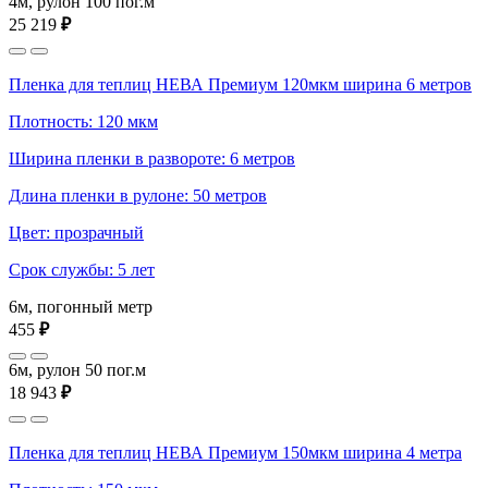
4м, рулон 100 пог.м
25 219
₽
Пленка для теплиц НЕВА Премиум 120мкм ширина 6 метров
Плотность: 120 мкм
Ширина пленки в развороте: 6 метров
Длина пленки в рулоне: 50 метров
Цвет: прозрачный
Срок службы: 5 лет
6м, погонный метр
455
₽
6м, рулон 50 пог.м
18 943
₽
Пленка для теплиц НЕВА Премиум 150мкм ширина 4 метра