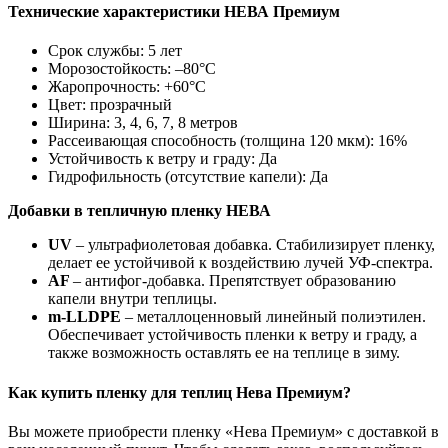
Технические характеристики НЕВА Премиум
Срок службы: 5 лет
Морозостойкость: –80°С
Жаропрочность: +60°С
Цвет: прозрачный
Ширина: 3, 4, 6, 7, 8 метров
Рассеивающая способность (толщина 120 мкм): 16%
Устойчивость к ветру и граду: Да
Гидрофильность (отсутствие капели): Да
Добавки в тепличную пленку НЕВА
UV
– ультрафиолетовая добавка. Стабилизирует пленку,
делает ее устойчивой к воздействию лучей УФ-спектра.
AF
– антифог-добавка. Препятствует образованию
капели внутри теплицы.
m-LLDPE
– металлоценновый линейный полиэтилен.
Обеспечивает устойчивость пленки к ветру и граду, а
также возможность оставлять ее на теплице в зиму.
Как купить пленку для теплиц Нева Премиум?
Вы можете приобрести пленку «Нева Премиум» с доставкой в