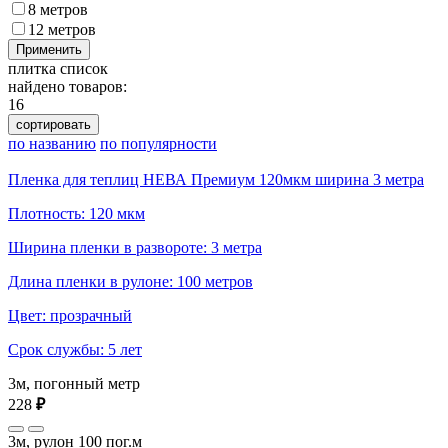
8 метров
12 метров
Применить
плитка
список
найдено товаров:
16
сортировать
по названию
по популярности
Пленка для теплиц НЕВА Премиум 120мкм ширина 3 метра
Плотность: 120 мкм
Ширина пленки в развороте: 3 метра
Длина пленки в рулоне: 100 метров
Цвет: прозрачный
Срок службы: 5 лет
3м, погонный метр
228
₽
3м, рулон 100 пог.м