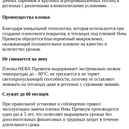
дачных парников и крупных агропромышленных теплиц в
регионах с различными климатическими условиями.
Преимущества пленки
Благодаря уникальной технологии, которая используется при
создании пленочного покрытия, в теплицах под пленкой Нева
Премиум образуется благоприятный микроклимат,
оказывающий положительное влияние на качество и
количество урожая.
Не снимается на зиму
Пленка НЕВА Премиум выдерживает экстремально низкие
температуры до – 80°С, не трескается и не теряет
светопропускающей способности, поэтому ее оставляют
зимовать на теплицах даже в регионах с суровыми зимами.
Служит до 60 месяцев
При правильной установке и соблюдении правил
эксплуатации замена пленки Нева Премиум производится
один раз в 5 лет, что позволяет выращивать урожаи без
дополнительных финансовых и трудовых затрат в течение
длительного срока.