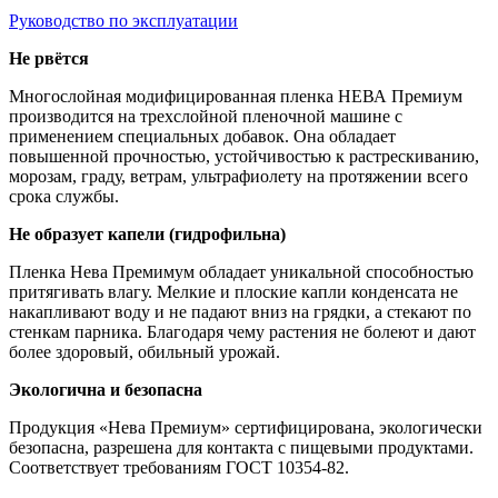
Руководство по эксплуатации
Не рвётся
Многослойная модифицированная пленка НЕВА Премиум
производится на трехслойной пленочной машине с
применением специальных добавок. Она обладает
повышенной прочностью, устойчивостью к растрескиванию,
морозам, граду, ветрам, ультрафиолету на протяжении всего
срока службы.
Не образует капели (гидрофильна)
Пленка Нева Премимум обладает уникальной способностью
притягивать влагу. Мелкие и плоские капли конденсата не
накапливают воду и не падают вниз на грядки, а стекают по
стенкам парника. Благодаря чему растения не болеют и дают
более здоровый, обильный урожай.
Экологична и безопасна
Продукция «Нева Премиум» сертифицирована, экологически
безопасна, разрешена для контакта с пищевыми продуктами.
Соответствует требованиям ГОСТ 10354-82.