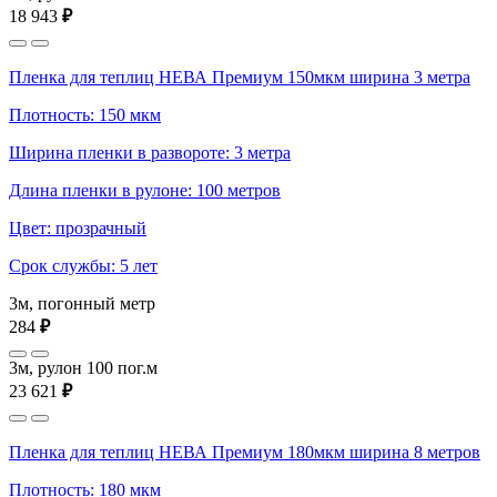
18 943
₽
Пленка для теплиц НЕВА Премиум 150мкм ширина 3 метра
Плотность: 150 мкм
Ширина пленки в развороте: 3 метра
Длина пленки в рулоне: 100 метров
Цвет: прозрачный
Срок службы: 5 лет
3м, погонный метр
284
₽
3м, рулон 100 пог.м
23 621
₽
Пленка для теплиц НЕВА Премиум 180мкм ширина 8 метров
Плотность: 180 мкм