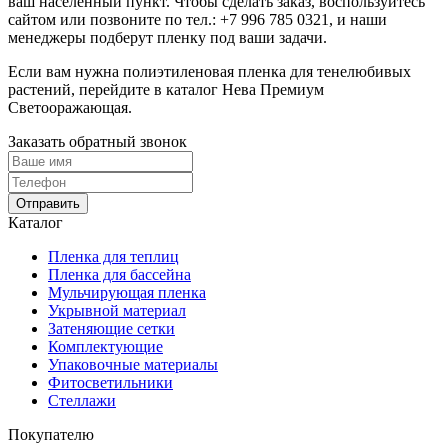
ваш населенный пункт. Чтобы сделать заказ, воспользуйтесь
сайтом или позвоните по тел.:
+7 996 785 0321
, и наши
менеджеры подберут пленку под ваши задачи.
Если вам нужна полиэтиленовая пленка для тенелюбивых
растений, перейдите в каталог Нева Премиум
Светооражающая.
Заказать обратный звонок
Отправить
Каталог
Пленка для теплиц
Пленка для бассейна
Мульчирующая пленка
Укрывной материал
Затеняющие сетки
Комплектующие
Упаковочные материалы
Фитосветильники
Стеллажи
Покупателю