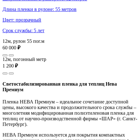
Длина пленки в рулоне: 55 метров
Цвет: прозрачный
Срок службы: 5 лет
12м, рулон 55 пог.м
60 000
₽
12м, погонный метр
1 200
₽
Светостабилизированная пленка для теплиц Нева
Премиум
Пленка НЕВА Премиум – идеальное сочетание доступной
цены, высокого качества и продолжительного срока службы –
многолетняя модифицированная полиэтиленовая пленка для
теплиц от научно-производственной фирмы «ШАР» (г. Санкт-
Петербург).
НЕВА Премиум используется для покрытия компактных