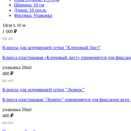
Ширина: 10 см
Длина: 10 пог.м.
Фасовка: Упаковка
10см х 10 м
1 000
₽
Клипсы для затеняющей сетки "Кленовый Лист"
Клипса пластиковая «Кленовый лист» применяется для фиксаци
упаковка 20шт
400
₽
Клипсы для затеняющей сетки "Люверс"
Клипса пластиковая "Люверс" применяется для фиксации всех 
упаковка 20шт
400
₽