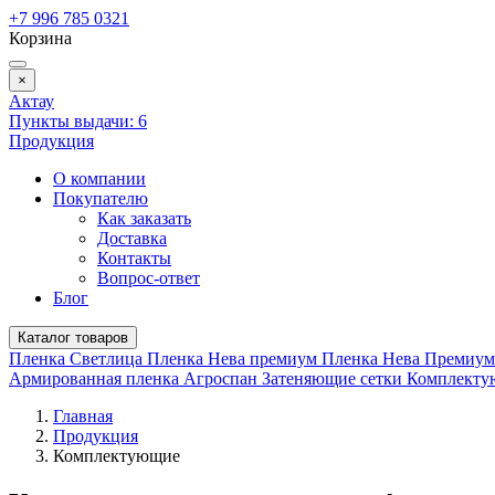
+7 996 785 0321
Корзина
×
Актау
Пункты выдачи:
6
Продукция
О компании
Покупателю
Как заказать
Доставка
Контакты
Вопрос-ответ
Блог
Каталог товаров
Пленка Светлица
Пленка Нева премиум
Пленка Нева Премиу
Армированная пленка
Агроспан
Затеняющие сетки
Комплект
Главная
Продукция
Комплектующие