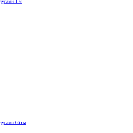
дугами 1 м
дугами 66 см