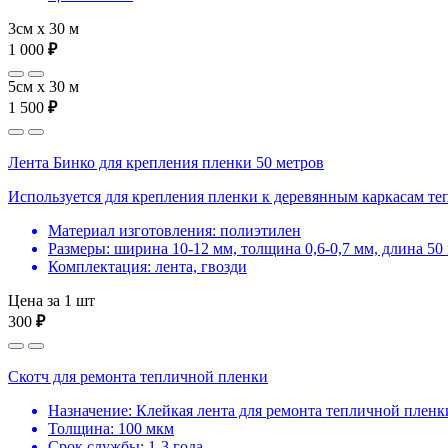
3см х 30 м
1 000
₽
5см х 30 м
1 500
₽
Лента Бинко для крепления пленки 50 метров
Используется для крепления пленки к деревянным каркасам те
Материал изготовления: полиэтилен
Размеры: ширина 10-12 мм, толщина 0,6-0,7 мм, длина 50
Комплектация: лента, гвозди
Цена за 1 шт
300
₽
Скотч для ремонта тепличной пленки
Назначение: Клейкая лента для ремонта тепличной пленк
Толщина: 100 мкм
Срок службы: 1-3 года