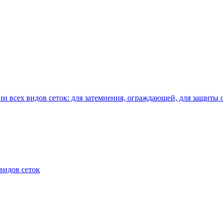
и всех видов сеток: для затемнения, ограждающей, для защиты 
видов сеток