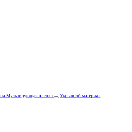
йна
Мульчирующая пленка
Укрывной материал