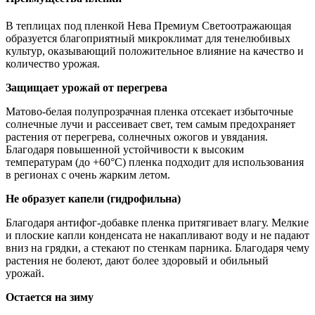
В теплицах под пленкой Нева Премиум Светоотражающая
образуется благоприятный микроклимат для тенелюбивых
культур, оказывающий положительное влияние на качество и
количество урожая.
Защищает урожай от перегрева
Матово-белая полупрозрачная пленка отсекает избыточные
солнечные лучи и рассеивает свет, тем самым предохраняет
растения от перегрева, солнечных ожогов и увядания.
Благодаря повышенной устойчивости к высоким
температурам (до +60°С) пленка подходит для использования
в регионах с очень жарким летом.
Не образует капели (гидрофильна)
Благодаря антифог-добавке пленка притягивает влагу. Мелкие
и плоские капли конденсата не накапливают воду и не падают
вниз на грядки, а стекают по стенкам парника. Благодаря чему
растения не болеют, дают более здоровый и обильный
урожай.
Остается на зиму