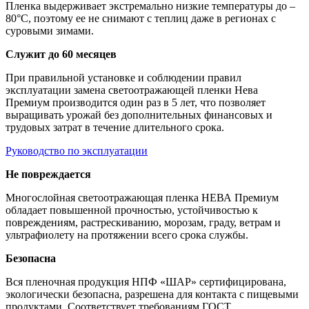
Пленка выдерживает экстремально низкие температуры до –
80°С, поэтому ее не снимают с теплиц даже в регионах с
суровыми зимами.
Служит до 60 месяцев
При правильной установке и соблюдении правил
эксплуатации замена светоотражающей пленки Нева
Премиум производится один раз в 5 лет, что позволяет
выращивать урожай без дополнительных финансовых и
трудовых затрат в течение длительного срока.
Руководство по эксплуатации
Не повреждается
Многослойная светоотражающая пленка НЕВА Премиум
обладает повышенной прочностью, устойчивостью к
повреждениям, растрескиванию, морозам, граду, ветрам и
ультрафиолету на протяжении всего срока службы.
Безопасна
Вся пленочная продукция НПФ «ШАР» сертифицирована,
экологически безопасна, разрешена для контакта с пищевыми
продуктами. Соответствует требованиям ГОСТ.