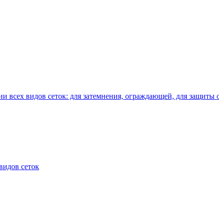
и всех видов сеток: для затемнения, ограждающей, для защиты 
видов сеток