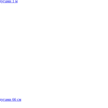
дугами 1 м
дугами 66 см