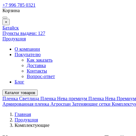
+7 996 785 0321
Корзина
×
Батайск
Пункты выдачи:
127
Продукция
О компании
Покупателю
Как заказать
Доставка
Контакты
Вопрос-ответ
Блог
Каталог товаров
Пленка Светлица
Пленка Нева премиум
Пленка Нева Премиу
Армированная пленка
Агроспан
Затеняющие сетки
Комплект
Главная
Продукция
Комплектующие