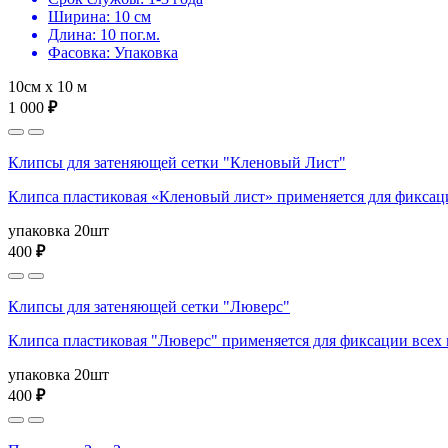
Ширина: 10 см
Длина: 10 пог.м.
Фасовка: Упаковка
10см х 10 м
1 000
₽
Клипсы для затеняющей сетки "Кленовый Лист"
Клипса пластиковая «Кленовый лист» применяется для фиксаци
упаковка 20шт
400
₽
Клипсы для затеняющей сетки "Люверс"
Клипса пластиковая "Люверс" применяется для фиксации всех 
упаковка 20шт
400
₽