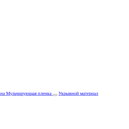
йна
Мульчирующая пленка
Укрывной материал