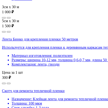
3см х 30 м
1 000
₽
5см х 30 м
1 500
₽
Лента Бинко для крепления пленки 50 метров
Используется для крепления пленки к деревянным каркасам те
Материал изготовления: полиэтилен
Размеры: ширина 10-12 мм, толщина 0,6-0,7 мм, длина 50
Комплектация: лента, гвозди
Цена за 1 шт
300
₽
Скотч для ремонта тепличной пленки
Назначение: Клейкая лента для ремонта тепличной пленк
Толщина: 100 мкм
Срок службы: 1-3 года