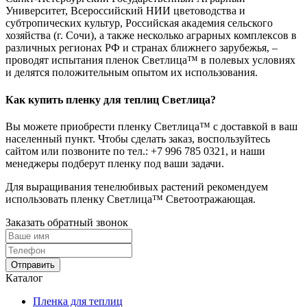
Университет, Всероссийский НИИ цветоводства и
субтропических культур, Российская академия сельского
хозяйства (г. Сочи), а также несколько аграрных комплексов в
различных регионах РФ и странах ближнего зарубежья, –
проводят испытания пленок Светлица™ в полевых условиях
и делятся положительным опытом их использования.
Как купить пленку для теплиц Светлица?
Вы можете приобрести пленку Светлица™ с доставкой в ваш
населенный пункт. Чтобы сделать заказ, воспользуйтесь
сайтом или позвоните по тел.:
+7 996 785 0321
, и наши
менеджеры подберут пленку под ваши задачи.
Для выращивания тенелюбивых растений рекомендуем
использовать пленку Светлица™ Светоотражающая.
Заказать обратный звонок
Отправить
Каталог
Пленка для теплиц