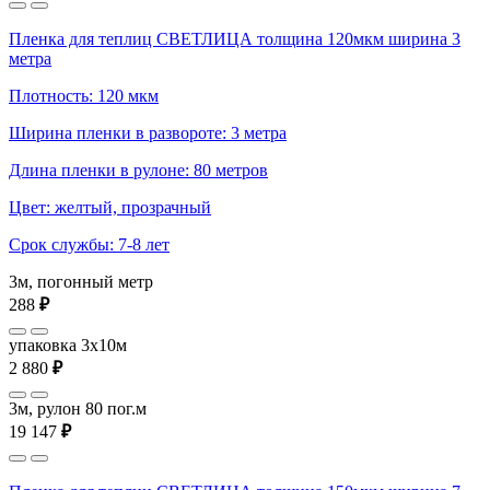
Пленка для теплиц СВЕТЛИЦА толщина 120мкм ширина 3
метра
Плотность: 120 мкм
Ширина пленки в развороте: 3 метра
Длина пленки в рулоне: 80 метров
Цвет: желтый, прозрачный
Срок службы: 7-8 лет
3м, погонный метр
288
₽
упаковка 3x10м
2 880
₽
3м, рулон 80 пог.м
19 147
₽