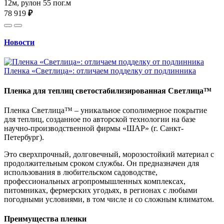
12м, рулон 55 пог.м
78 919
₽
Новости
Пленка «Светлица»: отличаем подделку от подлинника
Пленка для теплиц светостабилизированная Светлица™
Пленка Светлица™ – уникальное сополимерное покрытие
для теплиц, созданное по авторской технологии на базе
научно-производственной фирмы «ШАР» (г. Санкт-
Петербург).
Это сверхпрочный, долговечный, морозостойкий материал с
продолжительным сроком службы. Он предназначен для
использования в любительском садоводстве,
профессиональных агропромышленных комплексах,
питомниках, фермерских угодьях, в регионах с любыми
погодными условиями, в том числе и со сложным климатом.
Преимущества пленки