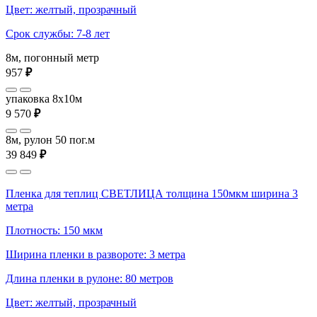
Цвет: желтый, прозрачный
Срок службы: 7-8 лет
8м, погонный метр
957
₽
упаковка 8x10м
9 570
₽
8м, рулон 50 пог.м
39 849
₽
Пленка для теплиц СВЕТЛИЦА толщина 150мкм ширина 3
метра
Плотность: 150 мкм
Ширина пленки в развороте: 3 метра
Длина пленки в рулоне: 80 метров
Цвет: желтый, прозрачный