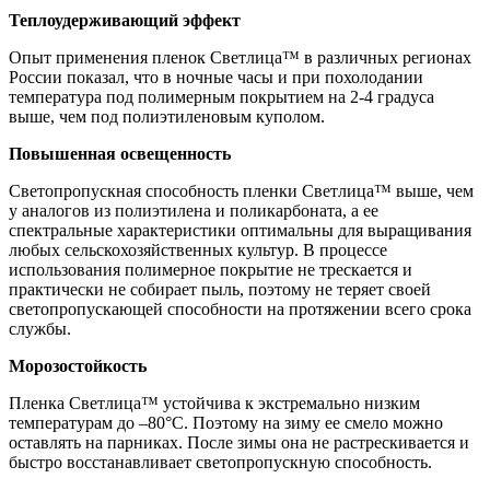
Теплоудерживающий эффект
Опыт применения пленок Светлица™ в различных регионах
России показал, что в ночные часы и при похолодании
температура под полимерным покрытием на 2-4 градуса
выше, чем под полиэтиленовым куполом.
Повышенная освещенность
Светопропускная способность пленки Светлица™ выше, чем
у аналогов из полиэтилена и поликарбоната, а ее
спектральные характеристики оптимальны для выращивания
любых сельскохозяйственных культур. В процессе
использования полимерное покрытие не трескается и
практически не собирает пыль, поэтому не теряет своей
светопропускающей способности на протяжении всего срока
службы.
Морозостойкость
Пленка Светлица™ устойчива к экстремально низким
температурам до –80°С. Поэтому на зиму ее смело можно
оставлять на парниках. После зимы она не растрескивается и
быстро восстанавливает светопропускную способность.