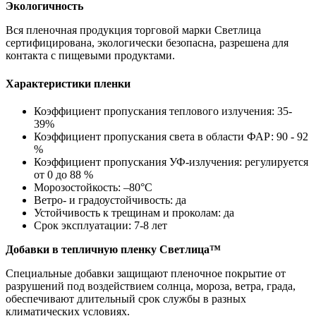
Экологичность
Вся пленочная продукция торговой марки Светлица
сертифицирована, экологически безопасна, разрешена для
контакта с пищевыми продуктами.
Характеристики пленки
Коэффициент пропускания теплового излучения: 35-
39%
Коэффициент пропускания света в области ФАР: 90 - 92
%
Коэффициент пропускания УФ-излучения: регулируется
от 0 до 88 %
Морозостойкость: –80°С
Ветро- и градоустойчивость: да
Устойчивость к трещинам и проколам: да
Срок эксплуатации: 7-8 лет
Добавки в тепличную пленку Светлица™
Специальные добавки защищают пленочное покрытие от
разрушений под воздействием солнца, мороза, ветра, града,
обеспечивают длительный срок службы в разных
климатических условиях.