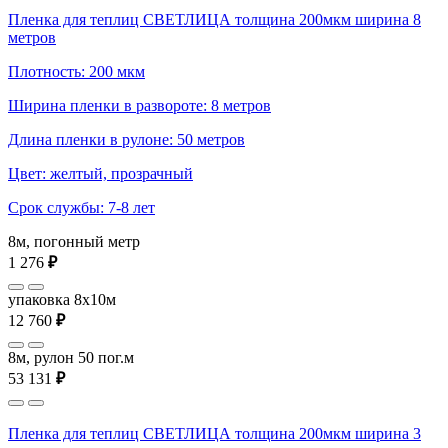
Пленка для теплиц СВЕТЛИЦА толщина 200мкм ширина 8
метров
Плотность: 200 мкм
Ширина пленки в развороте: 8 метров
Длина пленки в рулоне: 50 метров
Цвет: желтый, прозрачный
Срок службы: 7-8 лет
8м, погонный метр
1 276
₽
упаковка 8x10м
12 760
₽
8м, рулон 50 пог.м
53 131
₽
Пленка для теплиц СВЕТЛИЦА толщина 200мкм ширина 3