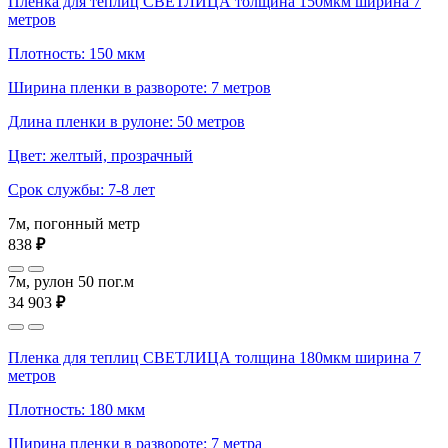
Пленка для теплиц СВЕТЛИЦА толщина 150мкм ширина 7
метров
Плотность: 150 мкм
Ширина пленки в развороте: 7 метров
Длина пленки в рулоне: 50 метров
Цвет: желтый, прозрачный
Срок службы: 7-8 лет
7м, погонный метр
838
₽
7м, рулон 50 пог.м
34 903
₽
Пленка для теплиц СВЕТЛИЦА толщина 180мкм ширина 7
метров
Плотность: 180 мкм
Ширина пленки в развороте: 7 метра