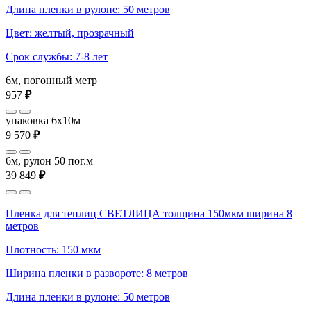
Длина пленки в рулоне: 50 метров
Цвет: желтый, прозрачный
Срок службы: 7-8 лет
6м, погонный метр
957
₽
упаковка 6x10м
9 570
₽
6м, рулон 50 пог.м
39 849
₽
Пленка для теплиц СВЕТЛИЦА толщина 150мкм ширина 8
метров
Плотность: 150 мкм
Ширина пленки в развороте: 8 метров
Длина пленки в рулоне: 50 метров