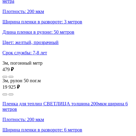
метра
Плотность: 200 мкм
Ширина пленки в развороте: 3 метров
Длина пленки в рулоне: 50 метров
Цвет: желтый, прозрачный
Срок службы: 7-8 лет
3м, погонный метр
479
₽
3м, рулон 50 пог.м
19 925
₽
Пленка для теплиц СВЕТЛИЦА толщина 200мкм ширина 6
метров
Плотность: 200 мкм
Ширина пленки в развороте: 6 метров