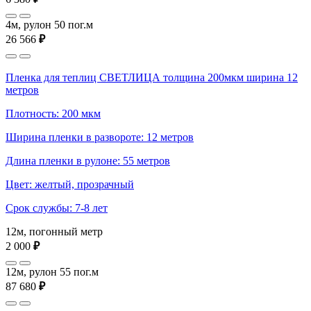
4м, рулон 50 пог.м
26 566
₽
Пленка для теплиц СВЕТЛИЦА толщина 200мкм ширина 12
метров
Плотность: 200 мкм
Ширина пленки в развороте: 12 метров
Длина пленки в рулоне: 55 метров
Цвет: желтый, прозрачный
Срок службы: 7-8 лет
12м, погонный метр
2 000
₽
12м, рулон 55 пог.м
87 680
₽