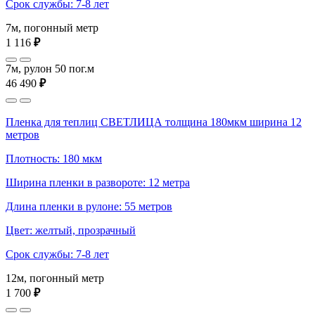
Срок службы: 7-8 лет
7м, погонный метр
1 116
₽
7м, рулон 50 пог.м
46 490
₽
Пленка для теплиц СВЕТЛИЦА толщина 180мкм ширина 12
метров
Плотность: 180 мкм
Ширина пленки в развороте: 12 метра
Длина пленки в рулоне: 55 метров
Цвет: желтый, прозрачный
Срок службы: 7-8 лет
12м, погонный метр
1 700
₽