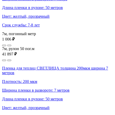
Длина пленки в рулоне: 50 метров
Цвет: желтый, прозрачный
Срок службы: 7-8 лет
7м, погонный метр
1 006
₽
7м, рулон 50 пог.м
41 897
₽
Пленка для теплиц СВЕТЛИЦА толщина 200мкм ширина 7
метров
Плотность: 200 мкм
Ширина пленки в развороте: 7 метров
Длина пленки в рулоне: 50 метров
Цвет: желтый, прозрачный