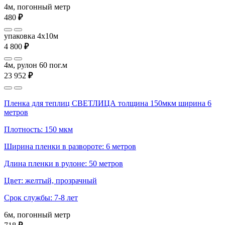
4м, погонный метр
480
₽
упаковка 4x10м
4 800
₽
4м, рулон 60 пог.м
23 952
₽
Пленка для теплиц СВЕТЛИЦА толщина 150мкм ширина 6
метров
Плотность: 150 мкм
Ширина пленки в развороте: 6 метров
Длина пленки в рулоне: 50 метров
Цвет: желтый, прозрачный
Срок службы: 7-8 лет
6м, погонный метр