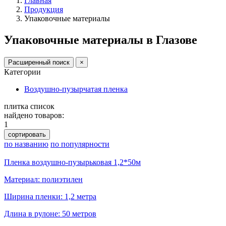
Главная
Продукция
Упаковочные материалы
Упаковочные материалы в Глазове
Расширенный поиск
×
Категории
Воздушно-пузырчатая пленка
плитка
список
найдено товаров:
1
сортировать
по названию
по популярности
Пленка воздушно-пузырьковая 1,2*50м
Материал: полиэтилен
Ширина пленки: 1,2 метра
Длина в рулоне: 50 метров