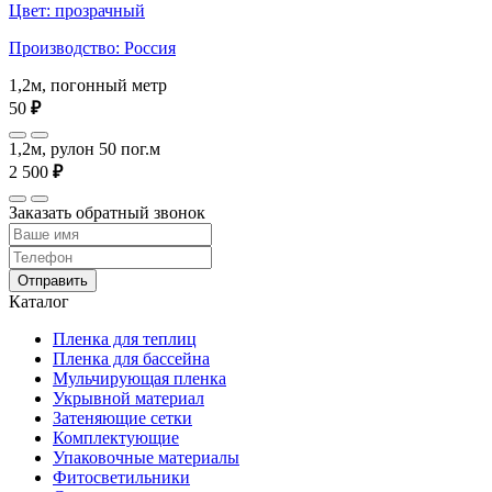
Цвет: прозрачный
Производство: Россия
1,2м, погонный метр
50
₽
1,2м, рулон 50 пог.м
2 500
₽
Заказать обратный звонок
Отправить
Каталог
Пленка для теплиц
Пленка для бассейна
Мульчирующая пленка
Укрывной материал
Затеняющие сетки
Комплектующие
Упаковочные материалы
Фитосветильники