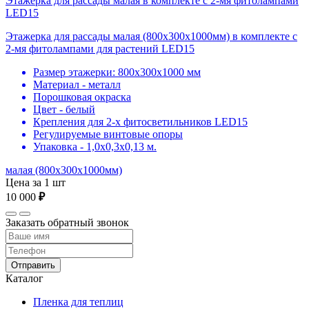
Этажерка для рассады малая в комплекте с 2-мя фитолампами
LED15
Этажерка для рассады малая (800х300х1000мм) в комплекте с
2-мя фитолампами для растений LED15
Размер этажерки: 800х300х1000 мм
Материал - металл
Порошковая окраска
Цвет - белый
Крепления для 2-х фитосветильников LED15
Регулируемые винтовые опоры
Упаковка - 1,0х0,3х0,13 м.
малая (800х300х1000мм)
Цена за 1 шт
10 000
₽
Заказать обратный звонок
Отправить
Каталог
Пленка для теплиц