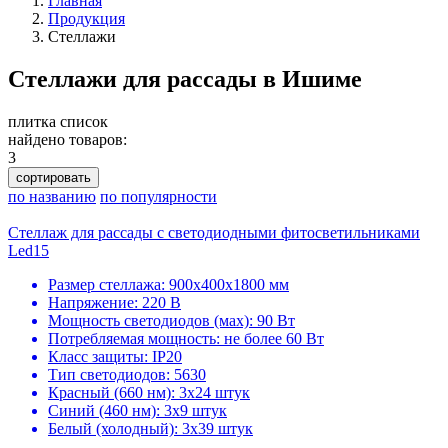
Главная
Продукция
Стеллажи
Стеллажи для рассады в Ишиме
плитка
список
найдено товаров:
3
сортировать
по названию
по популярности
Стеллаж для рассады с светодиодными фитосветильниками
Led15
Размер стеллажа: 900х400х1800 мм
Напряжение: 220 В
Мощность светодиодов (мах): 90 Вт
Потребляемая мощность: не более 60 Вт
Класс защиты: IP20
Тип светодиодов: 5630
Красный (660 нм): 3х24 штук
Синий (460 нм): 3х9 штук
Белый (холодный): 3х39 штук