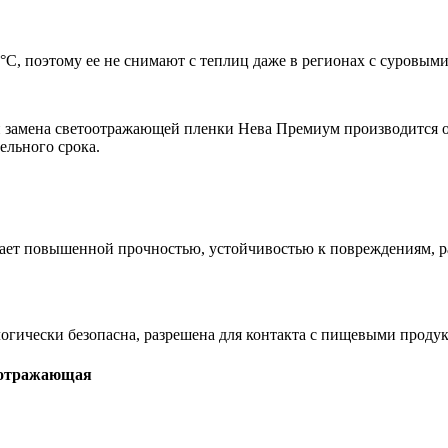
°С, поэтому ее не снимают с теплиц даже в регионах с суровым
замена светоотражающей пленки Нева Премиум производится оди
ельного срока.
 повышенной прочностью, устойчивостью к повреждениям, раст
ически безопасна, разрешена для контакта с пищевыми продук
оотражающая