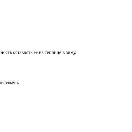
ость оставлять ее на теплице в зиму.
и задачи.