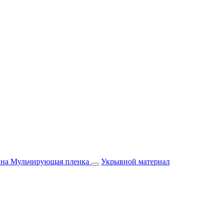
йна
Мульчирующая пленка
Укрывной материал