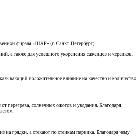
венной фирмы «ШАР» (г. Санкт-Петербург).
ий, а также для успешного укоренения саженцев и черенков.
казывающий положительное влияние на качество и количество
 от перегрева, солнечных ожогов и увядания. Благодаря
летом.
з на грядки, а стекают по стенкам парника. Благодаря чему