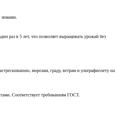
и зимами.
н раз в 5 лет, что позволяет выращивать урожай без
рескиванию, морозам, граду, ветрам и ультрафиолету на
тами. Соответствует требованиям ГОСТ.