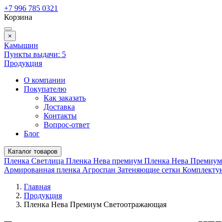
+7 996 785 0321
Корзина
×
Камышин
Пункты выдачи:
5
Продукция
О компании
Покупателю
Как заказать
Доставка
Контакты
Вопрос-ответ
Блог
Каталог товаров
Пленка Светлица
Пленка Нева премиум
Пленка Нева Премиу
Армированная пленка
Агроспан
Затеняющие сетки
Комплект
Главная
Продукция
Пленка Нева Премиум Светоотражающая