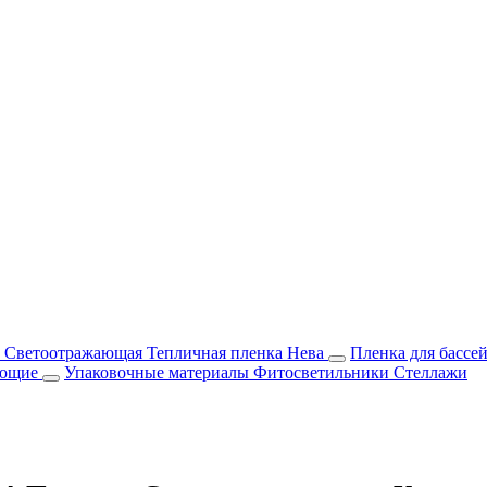
м Светоотражающая
Тепличная пленка Нева
Пленка для бассе
ующие
Упаковочные материалы
Фитосветильники
Стеллажи