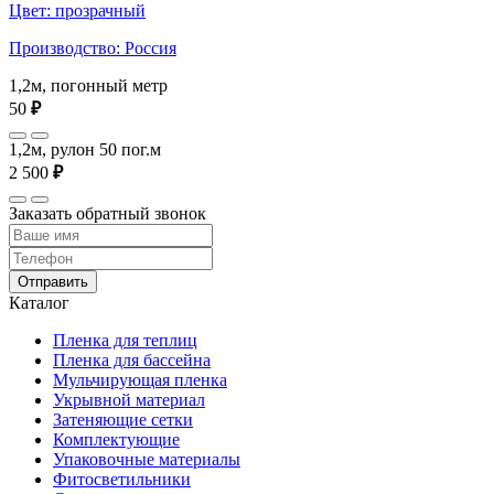
Цвет: прозрачный
Производство: Россия
1,2м, погонный метр
50
₽
1,2м, рулон 50 пог.м
2 500
₽
Заказать обратный звонок
Отправить
Каталог
Пленка для теплиц
Пленка для бассейна
Мульчирующая пленка
Укрывной материал
Затеняющие сетки
Комплектующие
Упаковочные материалы
Фитосветильники