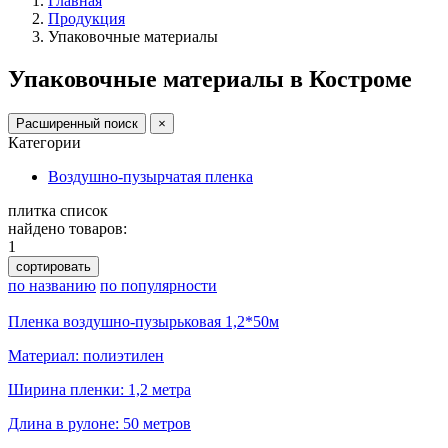
Главная
Продукция
Упаковочные материалы
Упаковочные материалы в Костроме
Расширенный поиск
×
Категории
Воздушно-пузырчатая пленка
плитка
список
найдено товаров:
1
сортировать
по названию
по популярности
Пленка воздушно-пузырьковая 1,2*50м
Материал: полиэтилен
Ширина пленки: 1,2 метра
Длина в рулоне: 50 метров