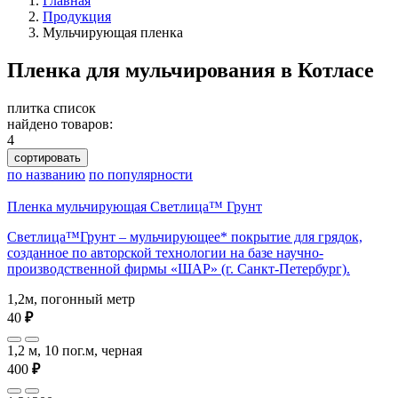
Главная
Продукция
Мульчирующая пленка
Пленка для мульчирования в Котласе
плитка
список
найдено товаров:
4
сортировать
по названию
по популярности
Пленка мульчирующая Светлица™ Грунт
Светлица™Грунт – мульчирующее* покрытие для грядок,
созданное по авторской технологии на базе научно-
производственной фирмы «ШАР» (г. Санкт-Петербург).
1,2м, погонный метр
40
₽
1,2 м, 10 пог.м, черная
400
₽