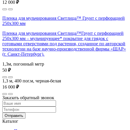
12 000
₽
Пленка для мульчирования Светлица™ Грунт с перфорацией
250х300 мм
Пленка для мульчирования Светлица™Грунт с перфорацией
250х300 мм – мульчирующее* покрытие для грядок с
готовыми отверстиями под растения, созданное по авторской
технологии на базе научно-производственной фирмы «ШАР»
(г. Санкт-Петербург).
1,3м, погонный метр
50
₽
1,3 м, 400 пог.м, черная-белая
16 000
₽
Заказать обратный звонок
Отправить
Каталог