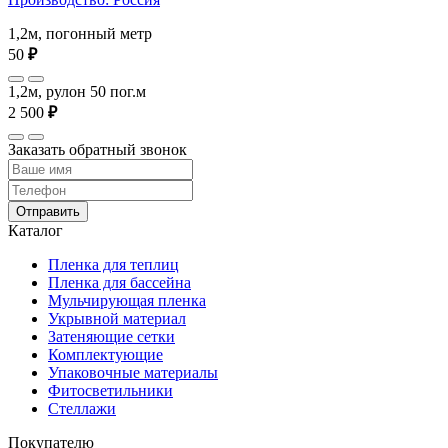
1,2м, погонный метр
50
₽
1,2м, рулон 50 пог.м
2 500
₽
Заказать обратный звонок
Отправить
Каталог
Пленка для теплиц
Пленка для бассейна
Мульчирующая пленка
Укрывной материал
Затеняющие сетки
Комплектующие
Упаковочные материалы
Фитосветильники
Стеллажи
Покупателю