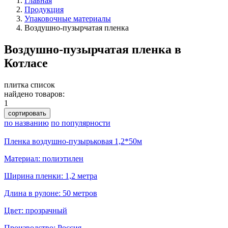
Главная
Продукция
Упаковочные материалы
Воздушно-пузырчатая пленка
Воздушно-пузырчатая пленка в
Котласе
плитка
список
найдено товаров:
1
сортировать
по названию
по популярности
Пленка воздушно-пузырьковая 1,2*50м
Материал: полиэтилен
Ширина пленки: 1,2 метра
Длина в рулоне: 50 метров
Цвет: прозрачный
Производство: Россия