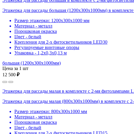
Этажерка для рассады большая в комплекте с 2-мя фитосвети
Этажерка для рассады большая (1200х300х1000мм) в комплекте
Размер этажерки: 1200х300х1000 мм
Материал - металл
Порошковая окраска
Цвет - белый
Крепления для 2-х фитосветильников LED30
Регулируемые винтовые опоры
Упаковка - 1,2х0,3х0,13 м
большая (1200х300х1000мм)
Цена за 1 шт
12 500
₽
Этажерка для рассады малая в комплекте с 2-мя фитолампами 
Этажерка для рассады малая (800х300х1000мм) в комплекте с 
Размер этажерки: 800х300х1000 мм
Материал - металл
Порошковая окраска
Цвет - белый
Крепления для 2-х фитосветильников LED15