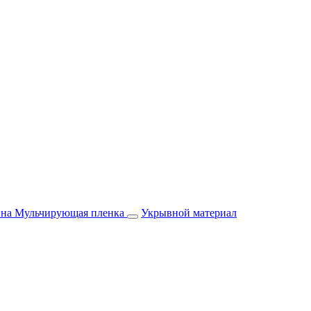
йна
Мульчирующая пленка
Укрывной материал