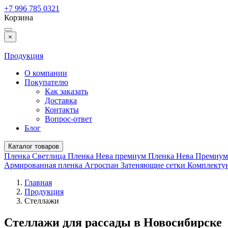
+7 996 785 0321
Корзина
×
Продукция
О компании
Покупателю
Как заказать
Доставка
Контакты
Вопрос-ответ
Блог
Каталог товаров
Пленка Светлица
Пленка Нева премиум
Пленка Нева Премиу
Армированная пленка
Агроспан
Затеняющие сетки
Комплект
Главная
Продукция
Стеллажи
Стеллажи для рассады в Новосибирске