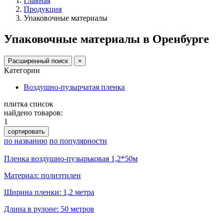
Главная
Продукция
Упаковочные материалы
Упаковочные материалы в Оренбурге
Расширенный поиск
×
Категории
Воздушно-пузырчатая пленка
плитка
список
найдено товаров:
1
сортировать
по названию
по популярности
Пленка воздушно-пузырьковая 1,2*50м
Материал: полиэтилен
Ширина пленки: 1,2 метра
Длина в рулоне: 50 метров