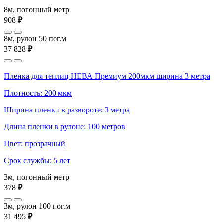
8м, погонный метр
908
₽
8м, рулон 50 пог.м
37 828
₽
Пленка для теплиц НЕВА Премиум 200мкм ширина 3 метра
Плотность: 200 мкм
Ширина пленки в развороте: 3 метра
Длина пленки в рулоне: 100 метров
Цвет: прозрачный
Срок службы: 5 лет
3м, погонный метр
378
₽
3м, рулон 100 пог.м
31 495
₽