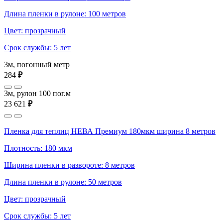
Длина пленки в рулоне: 100 метров
Цвет: прозрачный
Срок службы: 5 лет
3м, погонный метр
284
₽
3м, рулон 100 пог.м
23 621
₽
Пленка для теплиц НЕВА Премиум 180мкм ширина 8 метров
Плотность: 180 мкм
Ширина пленки в развороте: 8 метров
Длина пленки в рулоне: 50 метров
Цвет: прозрачный
Срок службы: 5 лет