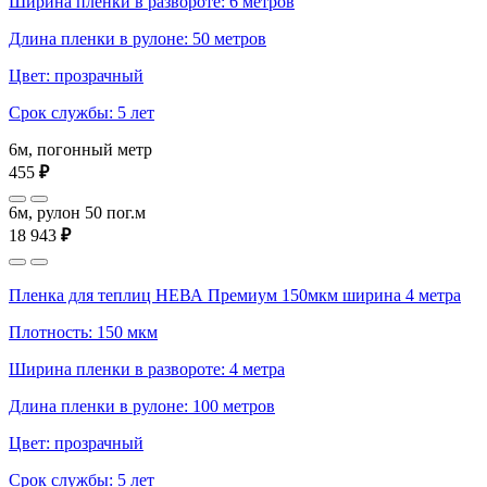
Ширина пленки в развороте: 6 метров
Длина пленки в рулоне: 50 метров
Цвет: прозрачный
Срок службы: 5 лет
6м, погонный метр
455
₽
6м, рулон 50 пог.м
18 943
₽
Пленка для теплиц НЕВА Премиум 150мкм ширина 4 метра
Плотность: 150 мкм
Ширина пленки в развороте: 4 метра
Длина пленки в рулоне: 100 метров
Цвет: прозрачный
Срок службы: 5 лет