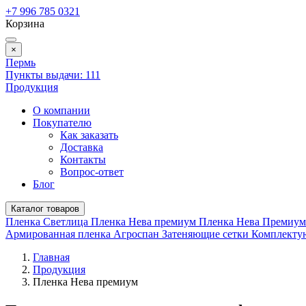
+7 996 785 0321
Корзина
×
Пермь
Пункты выдачи:
111
Продукция
О компании
Покупателю
Как заказать
Доставка
Контакты
Вопрос-ответ
Блог
Каталог товаров
Пленка Светлица
Пленка Нева премиум
Пленка Нева Премиу
Армированная пленка
Агроспан
Затеняющие сетки
Комплект
Главная
Продукция
Пленка Нева премиум