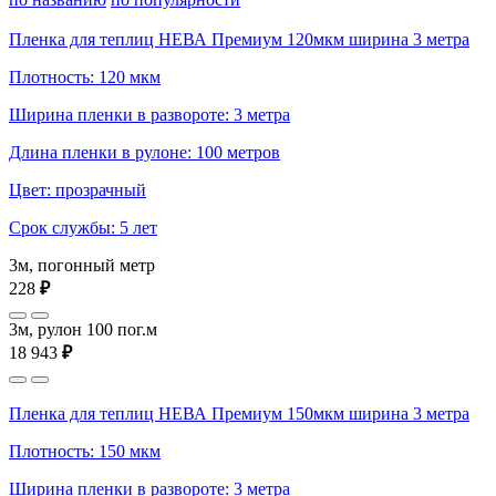
Пленка для теплиц НЕВА Премиум 120мкм ширина 3 метра
Плотность: 120 мкм
Ширина пленки в развороте: 3 метра
Длина пленки в рулоне: 100 метров
Цвет: прозрачный
Срок службы: 5 лет
3м, погонный метр
228
₽
3м, рулон 100 пог.м
18 943
₽
Пленка для теплиц НЕВА Премиум 150мкм ширина 3 метра
Плотность: 150 мкм
Ширина пленки в развороте: 3 метра