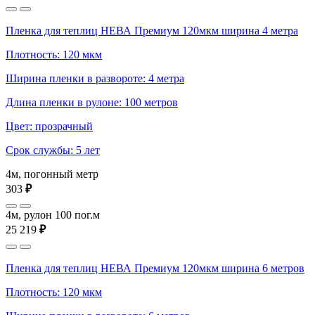
Пленка для теплиц НЕВА Премиум 120мкм ширина 4 метра
Плотность: 120 мкм
Ширина пленки в развороте: 4 метра
Длина пленки в рулоне: 100 метров
Цвет: прозрачный
Срок службы: 5 лет
4м, погонный метр
303
₽
4м, рулон 100 пог.м
25 219
₽
Пленка для теплиц НЕВА Премиум 120мкм ширина 6 метров
Плотность: 120 мкм