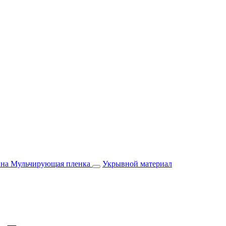
йна
Мульчирующая пленка
Укрывной материал