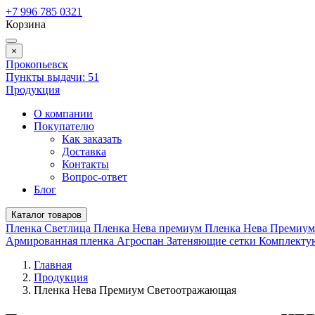
+7 996 785 0321
Корзина
×
Прокопьевск
Пункты выдачи:
51
Продукция
О компании
Покупателю
Как заказать
Доставка
Контакты
Вопрос-ответ
Блог
Каталог товаров
Пленка Светлица
Пленка Нева премиум
Пленка Нева Премиу
Армированная пленка
Агроспан
Затеняющие сетки
Комплект
Главная
Продукция
Пленка Нева Премиум Светоотражающая