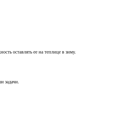
ость оставлять ее на теплице в зиму.
и задачи.