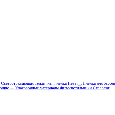
м Светоотражающая
Тепличная пленка Нева
Пленка для бассе
ующие
Упаковочные материалы
Фитосветильники
Стеллажи