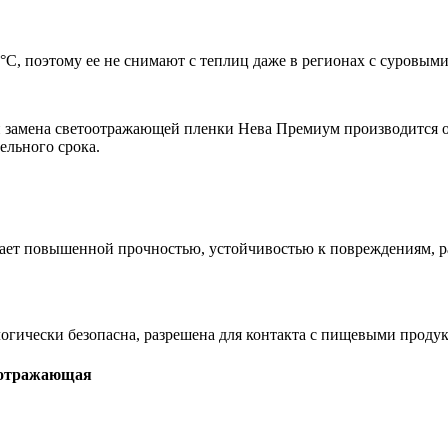
°С, поэтому ее не снимают с теплиц даже в регионах с суровым
замена светоотражающей пленки Нева Премиум производится оди
ельного срока.
 повышенной прочностью, устойчивостью к повреждениям, раст
ически безопасна, разрешена для контакта с пищевыми продук
оотражающая