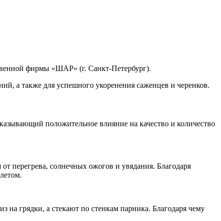
венной фирмы «ШАР» (г. Санкт-Петербург).
ий, а также для успешного укоренения саженцев и черенков.
казывающий положительное влияние на качество и количество
 от перегрева, солнечных ожогов и увядания. Благодаря
летом.
з на грядки, а стекают по стенкам парника. Благодаря чему