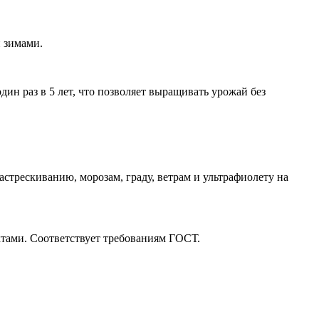
и зимами.
н раз в 5 лет, что позволяет выращивать урожай без
рескиванию, морозам, граду, ветрам и ультрафиолету на
тами. Соответствует требованиям ГОСТ.