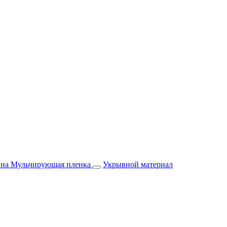
йна
Мульчирующая пленка
Укрывной материал