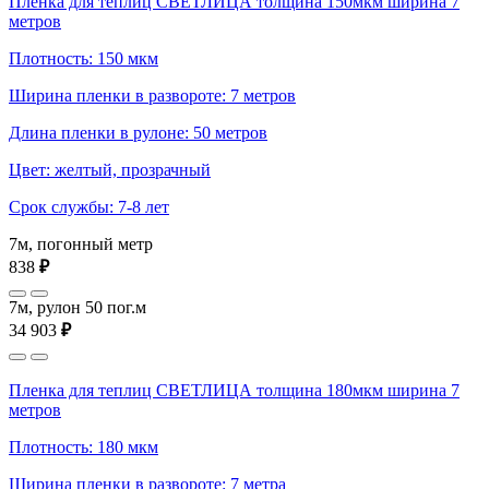
Пленка для теплиц СВЕТЛИЦА толщина 150мкм ширина 7
метров
Плотность: 150 мкм
Ширина пленки в развороте: 7 метров
Длина пленки в рулоне: 50 метров
Цвет: желтый, прозрачный
Срок службы: 7-8 лет
7м, погонный метр
838
₽
7м, рулон 50 пог.м
34 903
₽
Пленка для теплиц СВЕТЛИЦА толщина 180мкм ширина 7
метров
Плотность: 180 мкм
Ширина пленки в развороте: 7 метра