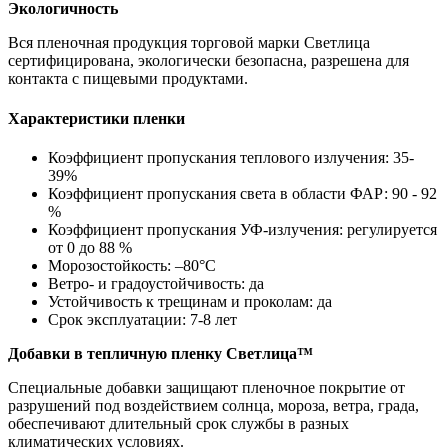
Экологичность
Вся пленочная продукция торговой марки Светлица
сертифицирована, экологически безопасна, разрешена для
контакта с пищевыми продуктами.
Характеристики пленки
Коэффициент пропускания теплового излучения: 35-
39%
Коэффициент пропускания света в области ФАР: 90 - 92
%
Коэффициент пропускания УФ-излучения: регулируется
от 0 до 88 %
Морозостойкость: –80°С
Ветро- и градоустойчивость: да
Устойчивость к трещинам и проколам: да
Срок эксплуатации: 7-8 лет
Добавки в тепличную пленку Светлица™
Специальные добавки защищают пленочное покрытие от
разрушений под воздействием солнца, мороза, ветра, града,
обеспечивают длительный срок службы в разных
климатических условиях.