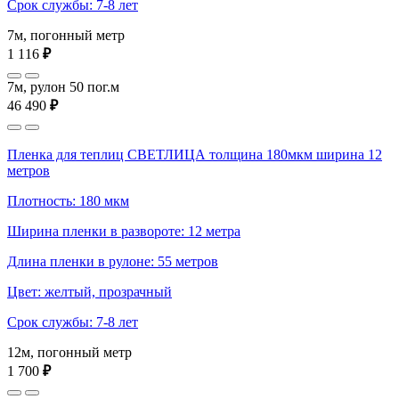
Срок службы: 7-8 лет
7м, погонный метр
1 116
₽
7м, рулон 50 пог.м
46 490
₽
Пленка для теплиц СВЕТЛИЦА толщина 180мкм ширина 12
метров
Плотность: 180 мкм
Ширина пленки в развороте: 12 метра
Длина пленки в рулоне: 55 метров
Цвет: желтый, прозрачный
Срок службы: 7-8 лет
12м, погонный метр
1 700
₽