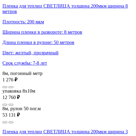
Пленка для теплиц СВЕТЛИЦА толщина 200мкм ширина 8
метров
Плотность: 200 мкм
Ширина пленки в развороте: 8 метров
Длина пленки в рулоне: 50 метров
Цвет: желтый, прозрачный
Срок службы: 7-8 лет
8м, погонный метр
1 276
₽
упаковка 8x10м
12 760
₽
8м, рулон 50 пог.м
53 131
₽
Пленка для теплиц СВЕТЛИЦА толщина 200мкм ширина 3