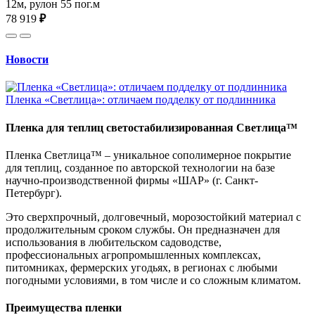
12м, рулон 55 пог.м
78 919
₽
Новости
Пленка «Светлица»: отличаем подделку от подлинника
Пленка для теплиц светостабилизированная Светлица™
Пленка Светлица™ – уникальное сополимерное покрытие
для теплиц, созданное по авторской технологии на базе
научно-производственной фирмы «ШАР» (г. Санкт-
Петербург).
Это сверхпрочный, долговечный, морозостойкий материал с
продолжительным сроком службы. Он предназначен для
использования в любительском садоводстве,
профессиональных агропромышленных комплексах,
питомниках, фермерских угодьях, в регионах с любыми
погодными условиями, в том числе и со сложным климатом.
Преимущества пленки