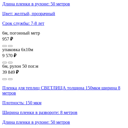
Длина пленки в рулоне: 50 метров
Цвет: желтый, прозрачный
Срок службы: 7-8 лет
6м, погонный метр
957
₽
упаковка 6x10м
9 570
₽
6м, рулон 50 пог.м
39 849
₽
Пленка для теплиц СВЕТЛИЦА толщина 150мкм ширина 8
метров
Плотность: 150 мкм
Ширина пленки в развороте: 8 метров
Длина пленки в рулоне: 50 метров