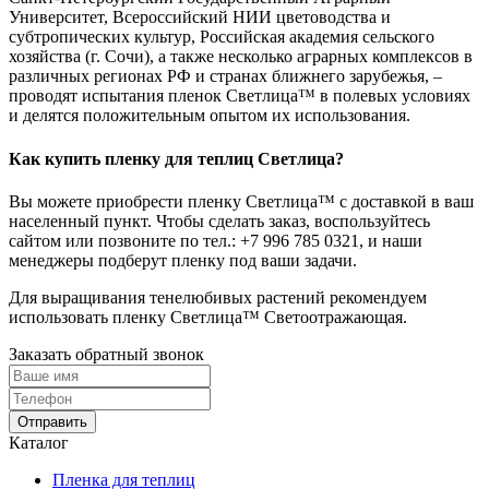
Университет, Всероссийский НИИ цветоводства и
субтропических культур, Российская академия сельского
хозяйства (г. Сочи), а также несколько аграрных комплексов в
различных регионах РФ и странах ближнего зарубежья, –
проводят испытания пленок Светлица™ в полевых условиях
и делятся положительным опытом их использования.
Как купить пленку для теплиц Светлица?
Вы можете приобрести пленку Светлица™ с доставкой в ваш
населенный пункт. Чтобы сделать заказ, воспользуйтесь
сайтом или позвоните по тел.:
+7 996 785 0321
, и наши
менеджеры подберут пленку под ваши задачи.
Для выращивания тенелюбивых растений рекомендуем
использовать пленку Светлица™ Светоотражающая.
Заказать обратный звонок
Отправить
Каталог
Пленка для теплиц