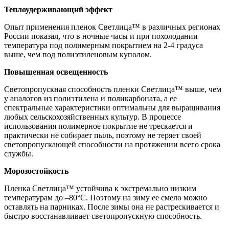
Теплоудерживающий эффект
Опыт применения пленок Светлица™ в различных регионах
России показал, что в ночные часы и при похолодании
температура под полимерным покрытием на 2-4 градуса
выше, чем под полиэтиленовым куполом.
Повышенная освещенность
Светопропускная способность пленки Светлица™ выше, чем
у аналогов из полиэтилена и поликарбоната, а ее
спектральные характеристики оптимальны для выращивания
любых сельскохозяйственных культур. В процессе
использования полимерное покрытие не трескается и
практически не собирает пыль, поэтому не теряет своей
светопропускающей способности на протяжении всего срока
службы.
Морозостойкость
Пленка Светлица™ устойчива к экстремально низким
температурам до –80°С. Поэтому на зиму ее смело можно
оставлять на парниках. После зимы она не растрескивается и
быстро восстанавливает светопропускную способность.