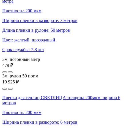
метра
Плотность: 200 мкм
Ширина пленки в развороте: 3 метров
Длина пленки в рулоне: 50 метров
Цвет: желтый, прозрачный
Срок службы: 7-8 лет
3м, погонный метр
479
₽
3м, рулон 50 пог.м
19 925
₽
Пленка для теплиц СВЕТЛИЦА толщина 200мкм ширина 6
метров
Плотность: 200 мкм
Ширина пленки в развороте: 6 метров