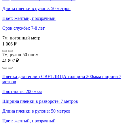
Длина пленки в рулоне: 50 метров
Цвет: желтый, прозрачный
Срок службы: 7-8 лет
7м, погонный метр
1 006
₽
7м, рулон 50 пог.м
41 897
₽
Пленка для теплиц СВЕТЛИЦА толщина 200мкм ширина 7
метров
Плотность: 200 мкм
Ширина пленки в развороте: 7 метров
Длина пленки в рулоне: 50 метров
Цвет: желтый, прозрачный