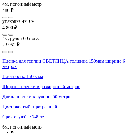
4м, погонный метр
480
₽
упаковка 4x10м
4 800
₽
4м, рулон 60 пог.м
23 952
₽
Пленка для теплиц СВЕТЛИЦА толщина 150мкм ширина 6
метров
Плотность: 150 мкм
Ширина пленки в развороте: 6 метров
Длина пленки в рулоне: 50 метров
Цвет: желтый, прозрачный
Срок службы: 7-8 лет
6м, погонный метр