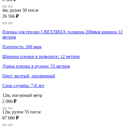
4м, рулон 50 пог.м
26 566
₽
Пленка для теплиц СВЕТЛИЦА толщина 200мкм ширина 12
метров
Плотность: 200 мкм
Ширина пленки в развороте: 12 метров
Длина пленки в рулоне: 55 метров
Цвет: желтый, прозрачный
Срок службы: 7-8 лет
12м, погонный метр
2 000
₽
12м, рулон 55 пог.м
87 680
₽