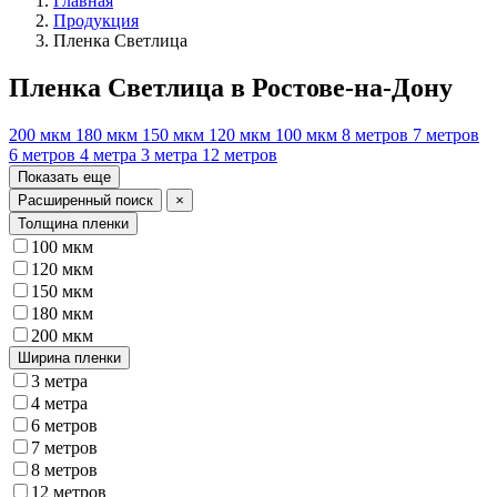
Главная
Продукция
Пленка Светлица
Пленка Светлица в Ростове-на-Дону
200 мкм
180 мкм
150 мкм
120 мкм
100 мкм
8 метров
7 метров
6 метров
4 метра
3 метра
12 метров
Показать еще
Расширенный поиск
×
Толщина пленки
100 мкм
120 мкм
150 мкм
180 мкм
200 мкм
Ширина пленки
3 метра
4 метра
6 метров
7 метров
8 метров
12 метров