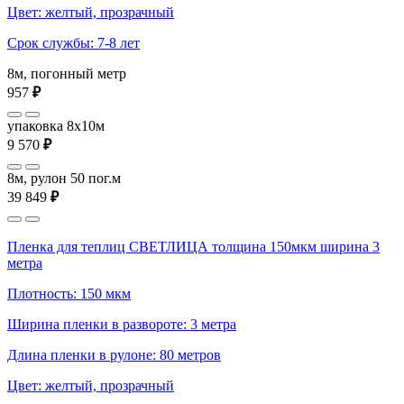
Цвет: желтый, прозрачный
Срок службы: 7-8 лет
8м, погонный метр
957
₽
упаковка 8x10м
9 570
₽
8м, рулон 50 пог.м
39 849
₽
Пленка для теплиц СВЕТЛИЦА толщина 150мкм ширина 3
метра
Плотность: 150 мкм
Ширина пленки в развороте: 3 метра
Длина пленки в рулоне: 80 метров
Цвет: желтый, прозрачный