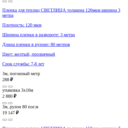
Пленка для теплиц СВЕТЛИЦА толщина 120мкм ширина 3
метра
Плотность: 120 мкм
Ширина пленки в развороте: 3 метра
Длина пленки в рулоне: 80 метров
Цвет: желтый, прозрачный
Срок службы: 7-8 лет
3м, погонный метр
288
₽
упаковка 3x10м
2 880
₽
3м, рулон 80 пог.м
19 147
₽