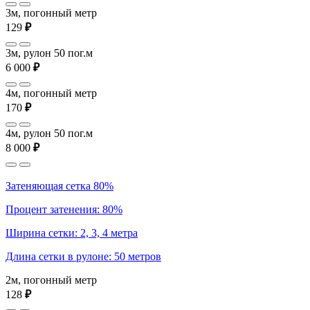
3м, погонный метр
129
₽
3м, рулон 50 пог.м
6 000
₽
4м, погонный метр
170
₽
4м, рулон 50 пог.м
8 000
₽
Затеняющая сетка 80%
Процент затенения: 80%
Ширина сетки: 2, 3, 4 метра
Длина сетки в рулоне: 50 метров
2м, погонный метр
128
₽