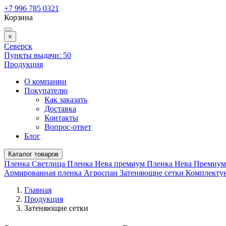
+7 996 785 0321
Корзина
×
Северск
Пункты выдачи:
50
Продукция
О компании
Покупателю
Как заказать
Доставка
Контакты
Вопрос-ответ
Блог
Каталог товаров
Пленка Светлица
Пленка Нева премиум
Пленка Нева Премиу
Армированная пленка
Агроспан
Затеняющие сетки
Комплект
Главная
Продукция
Затеняющие сетки