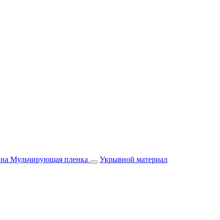
йна
Мульчирующая пленка
Укрывной материал