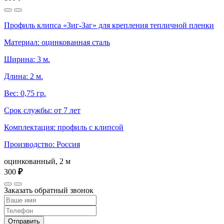
Профиль клипса «Зиг-Заг» для крепления тепличной пленки
Материал: оцинкованная сталь
Ширина: 3 м.
Длина: 2 м.
Вес: 0,75 гр.
Срок службы: от 7 лет
Комплектация: профиль с клипсой
Производство: Россия
оцинкованный, 2 м
300
₽
Заказать обратный звонок
Отправить