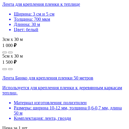
Лента для крепления пленки к теплице
Ширина: 3 см и 5 см
Толщина: 700 мкм
Длинна: 30 м
Цвет: белый
3см х 30 м
1 000
₽
5см х 30 м
1 500
₽
Лента Бинко для крепления пленки 50 метров
Используется для крепления пленки к деревянным каркасам
теплиц.
Материал изготовления: полиэтилен
Размеры: ширина 10-12 мм, толщина 0,6-0,7 мм, длина
50 м
Комплектация: лента, гвозди
Цена за 1 шт