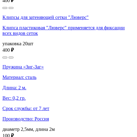
400
₽
Клипсы для затеняющей сетки "Люверс"
Клипса пластиковая "Люверс" применяется для фиксации
всех видов сеток
упаковка 20шт
400
₽
Пружина «Зиг-Заг»
Материал: сталь
Длина: 2 м.
Вес: 0,2 гр.
Срок службы: от 7 лет
Производство: Россия
диаметр 2,5мм, длина 2м
100
₽