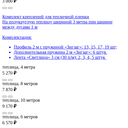
3 000
₽
Комплект креплений для тепличной пленки
На полукруглую теплицу шириной 3 метра при ширине
между дугами 1 м
Комплектация:
Профиль 2 м с пружиной «Зигзаг»: 13, 15, 17, 19 шт;
Дополнительная пружина 2 м «Зигзаг»: 6 штук
Лента «Светлица» 3 см (30 п/м): 2, 3, 4, 5 штук
теплица, 4 метра
5 270
₽
теплица, 8 метров
7 870
₽
теплица, 10 метров
9 170
₽
теплица, 6 метров
6 570
₽