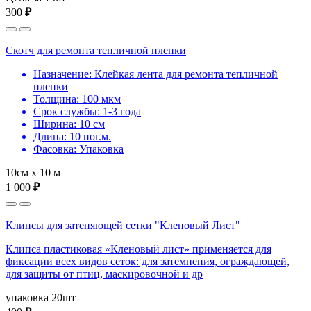
300
₽
Скотч для ремонта тепличной пленки
Назначение: Клейкая лента для ремонта тепличной
пленки
Толщина: 100 мкм
Срок службы: 1-3 года
Ширина: 10 см
Длина: 10 пог.м.
Фасовка: Упаковка
10см х 10 м
1 000
₽
Клипсы для затеняющей сетки "Кленовый Лист"
Клипса пластиковая «Кленовый лист» применяется для
фиксации всех видов сеток: для затемнения, ограждающей,
для защиты от птиц, маскировочной и др
упаковка 20шт