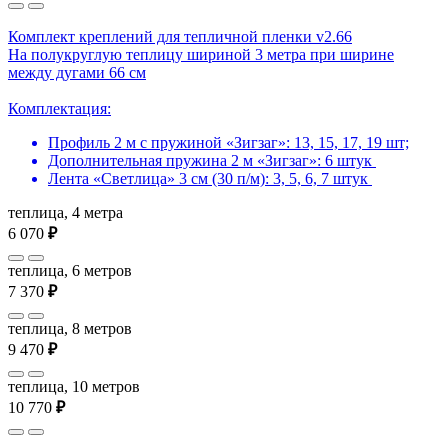
Комплект креплений для тепличной пленки v2.66
На полукруглую теплицу шириной 3 метра при ширине
между дугами 66 см
Комплектация:
Профиль 2 м с пружиной «Зигзаг»: 13, 15, 17, 19 шт;
Дополнительная пружина 2 м «Зигзаг»: 6 штук
Лента «Светлица» 3 см (30 п/м): 3, 5, 6, 7 штук
теплица, 4 метра
6 070
₽
теплица, 6 метров
7 370
₽
теплица, 8 метров
9 470
₽
теплица, 10 метров
10 770
₽