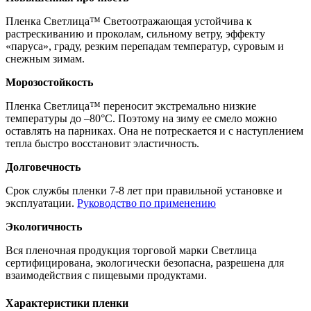
Пленка Светлица™ Светоотражающая устойчива к
растрескиванию и проколам, сильному ветру, эффекту
«паруса», граду, резким перепадам температур, суровым и
снежным зимам.
Морозостойкость
Пленка Светлица™ переносит экстремально низкие
температуры до –80°С. Поэтому на зиму ее смело можно
оставлять на парниках. Она не потрескается и с наступлением
тепла быстро восстановит эластичность.
Долговечность
Срок службы пленки 7-8 лет при правильной установке и
эксплуатации.
Руководство по применению
Экологичность
Вся пленочная продукция торговой марки Светлица
сертифицирована, экологически безопасна, разрешена для
взаимодействия с пищевыми продуктами.
Характеристики пленки