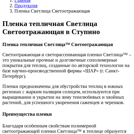
Главная
Продукция
Пленка Светлица Светоотражающая
Пленка тепличная Светлица
Светоотражающая в Ступино
Пленка тепличная Светлица
™ Светоотражающая
Светоотражающая и светорассеивающая пленки Светлица™ –
это уникальные прочные и долговечные сополимерные
покрытия для теплиц, созданные по авторской технологии на
базе научно-производственной фирмы «ШАР» (г. Санкт-
Петербург).
Пленки предназначены для обустройства теплиц в южных
регионах с жарким палящим солнцем, используются при
выращивании и укрытии на зиму тенелюбивых и хвойных
растений, для успешного укоренения саженцев и черенков.
Преимущества пленки
Благодаря особенным свойствам полимерной
светоотражающей пленки Светлица™ в теплице образуется