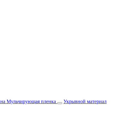
йна
Мульчирующая пленка
Укрывной материал