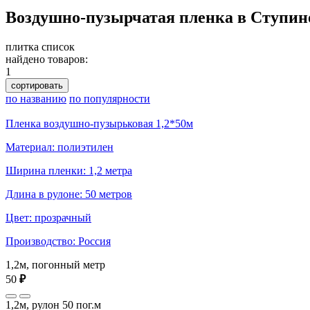
Воздушно-пузырчатая пленка в Ступин
плитка
список
найдено товаров:
1
сортировать
по названию
по популярности
Пленка воздушно-пузырьковая 1,2*50м
Материал: полиэтилен
Ширина пленки: 1,2 метра
Длина в рулоне: 50 метров
Цвет: прозрачный
Производство: Россия
1,2м, погонный метр
50
₽
1,2м, рулон 50 пог.м