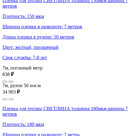
Пленка для теплиц СВЕТЛИЦА толщина 150мкм ширина 7
метров
Плотность: 150 мкм
Ширина пленки в развороте: 7 метров
Длина пленки в рулоне: 50 метров
Цвет: желтый, прозрачный
Срок службы: 7-8 лет
7м, погонный метр
838
₽
7м, рулон 50 пог.м
34 903
₽
Пленка для теплиц СВЕТЛИЦА толщина 180мкм ширина 7
метров
Плотность: 180 мкм
Ширина пленки в развороте: 7 метра