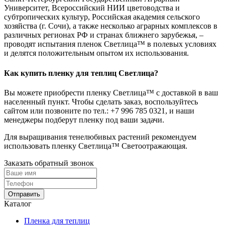
Университет, Всероссийский НИИ цветоводства и
субтропических культур, Российская академия сельского
хозяйства (г. Сочи), а также несколько аграрных комплексов в
различных регионах РФ и странах ближнего зарубежья, –
проводят испытания пленок Светлица™ в полевых условиях
и делятся положительным опытом их использования.
Как купить пленку для теплиц Светлица?
Вы можете приобрести пленку Светлица™ с доставкой в ваш
населенный пункт. Чтобы сделать заказ, воспользуйтесь
сайтом или позвоните по тел.:
+7 996 785 0321
, и наши
менеджеры подберут пленку под ваши задачи.
Для выращивания тенелюбивых растений рекомендуем
использовать пленку Светлица™ Светоотражающая.
Заказать обратный звонок
Отправить
Каталог
Пленка для теплиц