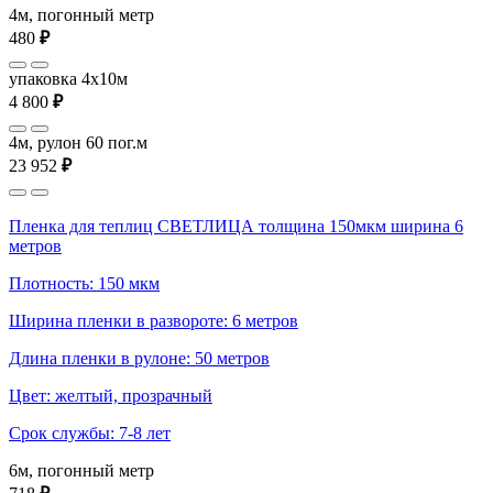
4м, погонный метр
480
₽
упаковка 4x10м
4 800
₽
4м, рулон 60 пог.м
23 952
₽
Пленка для теплиц СВЕТЛИЦА толщина 150мкм ширина 6
метров
Плотность: 150 мкм
Ширина пленки в развороте: 6 метров
Длина пленки в рулоне: 50 метров
Цвет: желтый, прозрачный
Срок службы: 7-8 лет
6м, погонный метр