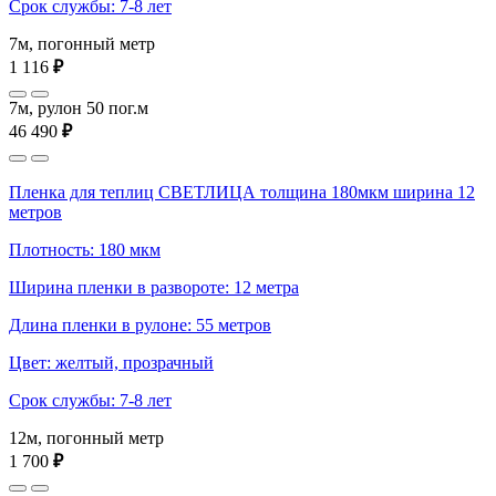
Срок службы: 7-8 лет
7м, погонный метр
1 116
₽
7м, рулон 50 пог.м
46 490
₽
Пленка для теплиц СВЕТЛИЦА толщина 180мкм ширина 12
метров
Плотность: 180 мкм
Ширина пленки в развороте: 12 метра
Длина пленки в рулоне: 55 метров
Цвет: желтый, прозрачный
Срок службы: 7-8 лет
12м, погонный метр
1 700
₽