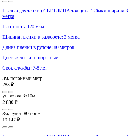
Пленка для теплиц СВЕТЛИЦА толщина 120мкм ширина 3
метра
Плотность: 120 мкм
Ширина пленки в развороте: 3 метра
Длина пленки в рулоне: 80 метров
Цвет: желтый, прозрачный
Срок службы: 7-8 лет
3м, погонный метр
288
₽
упаковка 3x10м
2 880
₽
3м, рулон 80 пог.м
19 147
₽