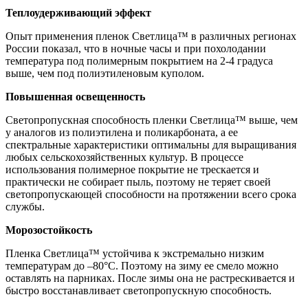
Теплоудерживающий эффект
Опыт применения пленок Светлица™ в различных регионах
России показал, что в ночные часы и при похолодании
температура под полимерным покрытием на 2-4 градуса
выше, чем под полиэтиленовым куполом.
Повышенная освещенность
Светопропускная способность пленки Светлица™ выше, чем
у аналогов из полиэтилена и поликарбоната, а ее
спектральные характеристики оптимальны для выращивания
любых сельскохозяйственных культур. В процессе
использования полимерное покрытие не трескается и
практически не собирает пыль, поэтому не теряет своей
светопропускающей способности на протяжении всего срока
службы.
Морозостойкость
Пленка Светлица™ устойчива к экстремально низким
температурам до –80°С. Поэтому на зиму ее смело можно
оставлять на парниках. После зимы она не растрескивается и
быстро восстанавливает светопропускную способность.