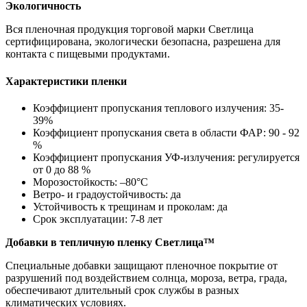
Экологичность
Вся пленочная продукция торговой марки Светлица
сертифицирована, экологически безопасна, разрешена для
контакта с пищевыми продуктами.
Характеристики пленки
Коэффициент пропускания теплового излучения: 35-
39%
Коэффициент пропускания света в области ФАР: 90 - 92
%
Коэффициент пропускания УФ-излучения: регулируется
от 0 до 88 %
Морозостойкость: –80°С
Ветро- и градоустойчивость: да
Устойчивость к трещинам и проколам: да
Срок эксплуатации: 7-8 лет
Добавки в тепличную пленку Светлица™
Специальные добавки защищают пленочное покрытие от
разрушений под воздействием солнца, мороза, ветра, града,
обеспечивают длительный срок службы в разных
климатических условиях.