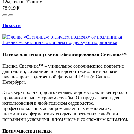
12м, рулон 55 пог.м
78 919
₽
Новости
Пленка «Светлица»: отличаем подделку от подлинника
Пленка для теплиц светостабилизированная Светлица™
Пленка Светлица™ – уникальное сополимерное покрытие
для теплиц, созданное по авторской технологии на базе
научно-производственной фирмы «ШАР» (г. Санкт-
Петербург).
Это сверхпрочный, долговечный, морозостойкий материал с
продолжительным сроком службы. Он предназначен для
использования в любительском садоводстве,
профессиональных агропромышленных комплексах,
питомниках, фермерских угодьях, в регионах с любыми
погодными условиями, в том числе и со сложным климатом.
Преимущества пленки