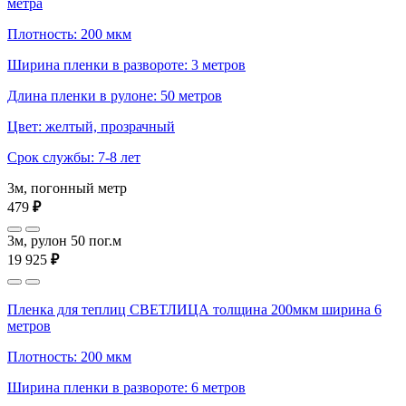
метра
Плотность: 200 мкм
Ширина пленки в развороте: 3 метров
Длина пленки в рулоне: 50 метров
Цвет: желтый, прозрачный
Срок службы: 7-8 лет
3м, погонный метр
479
₽
3м, рулон 50 пог.м
19 925
₽
Пленка для теплиц СВЕТЛИЦА толщина 200мкм ширина 6
метров
Плотность: 200 мкм
Ширина пленки в развороте: 6 метров