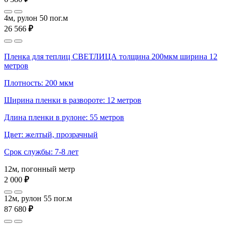
4м, рулон 50 пог.м
26 566
₽
Пленка для теплиц СВЕТЛИЦА толщина 200мкм ширина 12
метров
Плотность: 200 мкм
Ширина пленки в развороте: 12 метров
Длина пленки в рулоне: 55 метров
Цвет: желтый, прозрачный
Срок службы: 7-8 лет
12м, погонный метр
2 000
₽
12м, рулон 55 пог.м
87 680
₽