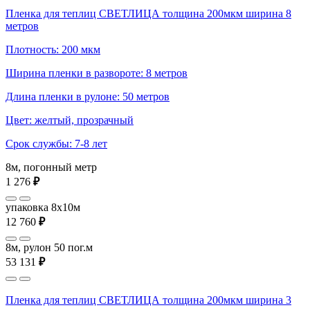
Пленка для теплиц СВЕТЛИЦА толщина 200мкм ширина 8
метров
Плотность: 200 мкм
Ширина пленки в развороте: 8 метров
Длина пленки в рулоне: 50 метров
Цвет: желтый, прозрачный
Срок службы: 7-8 лет
8м, погонный метр
1 276
₽
упаковка 8x10м
12 760
₽
8м, рулон 50 пог.м
53 131
₽
Пленка для теплиц СВЕТЛИЦА толщина 200мкм ширина 3