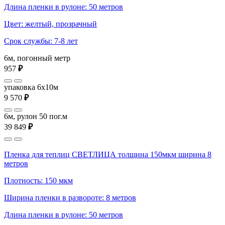
Длина пленки в рулоне: 50 метров
Цвет: желтый, прозрачный
Срок службы: 7-8 лет
6м, погонный метр
957
₽
упаковка 6x10м
9 570
₽
6м, рулон 50 пог.м
39 849
₽
Пленка для теплиц СВЕТЛИЦА толщина 150мкм ширина 8
метров
Плотность: 150 мкм
Ширина пленки в развороте: 8 метров
Длина пленки в рулоне: 50 метров