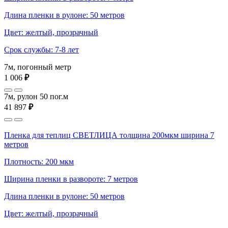
Длина пленки в рулоне: 50 метров
Цвет: желтый, прозрачный
Срок службы: 7-8 лет
7м, погонный метр
1 006
₽
7м, рулон 50 пог.м
41 897
₽
Пленка для теплиц СВЕТЛИЦА толщина 200мкм ширина 7
метров
Плотность: 200 мкм
Ширина пленки в развороте: 7 метров
Длина пленки в рулоне: 50 метров
Цвет: желтый, прозрачный