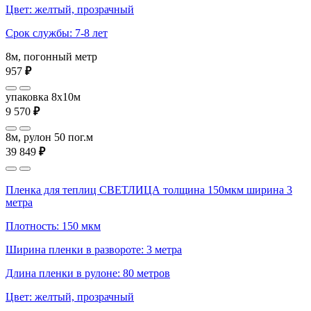
Цвет: желтый, прозрачный
Срок службы: 7-8 лет
8м, погонный метр
957
₽
упаковка 8x10м
9 570
₽
8м, рулон 50 пог.м
39 849
₽
Пленка для теплиц СВЕТЛИЦА толщина 150мкм ширина 3
метра
Плотность: 150 мкм
Ширина пленки в развороте: 3 метра
Длина пленки в рулоне: 80 метров
Цвет: желтый, прозрачный