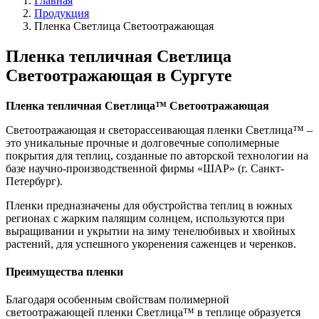
Главная
Продукция
Пленка Светлица Светоотражающая
Пленка тепличная Светлица
Светоотражающая в Сургуте
Пленка тепличная Светлица
™ Светоотражающая
Светоотражающая и светорассеивающая пленки Светлица™ –
это уникальные прочные и долговечные сополимерные
покрытия для теплиц, созданные по авторской технологии на
базе научно-производственной фирмы «ШАР» (г. Санкт-
Петербург).
Пленки предназначены для обустройства теплиц в южных
регионах с жарким палящим солнцем, используются при
выращивании и укрытии на зиму тенелюбивых и хвойных
растений, для успешного укоренения саженцев и черенков.
Преимущества пленки
Благодаря особенным свойствам полимерной
светоотражающей пленки Светлица™ в теплице образуется