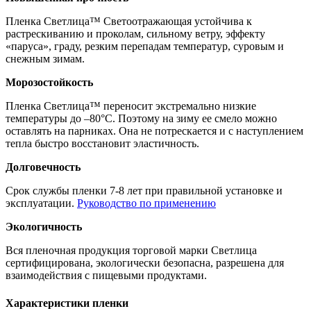
Пленка Светлица™ Светоотражающая устойчива к
растрескиванию и проколам, сильному ветру, эффекту
«паруса», граду, резким перепадам температур, суровым и
снежным зимам.
Морозостойкость
Пленка Светлица™ переносит экстремально низкие
температуры до –80°С. Поэтому на зиму ее смело можно
оставлять на парниках. Она не потрескается и с наступлением
тепла быстро восстановит эластичность.
Долговечность
Срок службы пленки 7-8 лет при правильной установке и
эксплуатации.
Руководство по применению
Экологичность
Вся пленочная продукция торговой марки Светлица
сертифицирована, экологически безопасна, разрешена для
взаимодействия с пищевыми продуктами.
Характеристики пленки