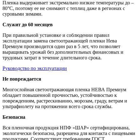
Пленка выдерживает экстремально низкие температуры до –
80°С, поэтому ее не снимают с теплиц даже в регионах с
суровыми зимами.
Служит до 60 месяцев
При правильной установке и соблюдении правил
эксплуатации замена светоотражающей пленки Нева
Премиум производится один раз в 5 лет, что позволяет
выращивать урожай без дополнительных финансовых и
трудовых затрат в течение длительного срока.
Руководство по эксплуатации
Не повреждается
Многослойная светоотражающая пленка НЕВА Премиум
обладает повышенной прочностью, устойчивостью к
повреждениям, растрескиванию, морозам, граду, ветрам и
ультрафиолету на протяжении всего срока службы.
Безопасна
Вся пленочная продукция НПФ «ШАР» сертифицирована,
экологически безопасна, разрешена для контакта с пищевыми
продуктами. Соответствует требованиям ГОСТ.