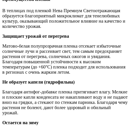
В теплицах под пленкой Нева Премиум Светоотражающая
образуется благоприятный микроклимат для тенелюбивых
культур, оказывающий положительное влияние на качество и
количество урожая.
Защищает урожай от перегрева
Матово-белая полупрозрачная пленка отсекает избыточные
солнечные лучи и рассеивает свет, тем самым предохраняет
растения от перегрева, солнечных ожогов и увядания.
Благодаря повышенной устойчивости к высоким
температурам (до +60°С) пленка подходит для использования
в регионах с очень жарким летом.
Не образует капели (гидрофильна)
Благодаря антифог-добавке пленка притягивает влагу. Мелкие
и плоские капли конденсата не накапливают воду и не падают
вниз на грядки, а стекают по стенкам парника. Благодаря чему
растения не болеют, дают более здоровый и обильный
урожай.
Остается на зиму