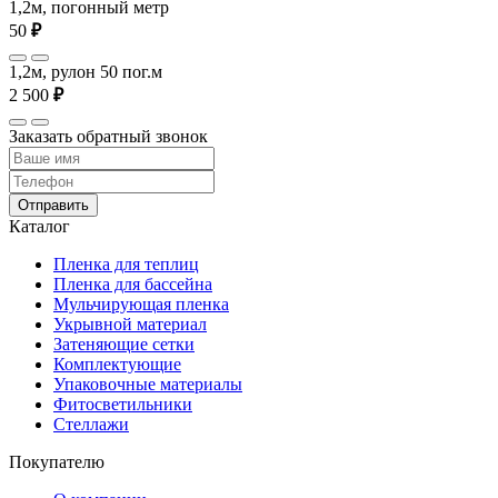
1,2м, погонный метр
50
₽
1,2м, рулон 50 пог.м
2 500
₽
Заказать обратный звонок
Отправить
Каталог
Пленка для теплиц
Пленка для бассейна
Мульчирующая пленка
Укрывной материал
Затеняющие сетки
Комплектующие
Упаковочные материалы
Фитосветильники
Стеллажи
Покупателю