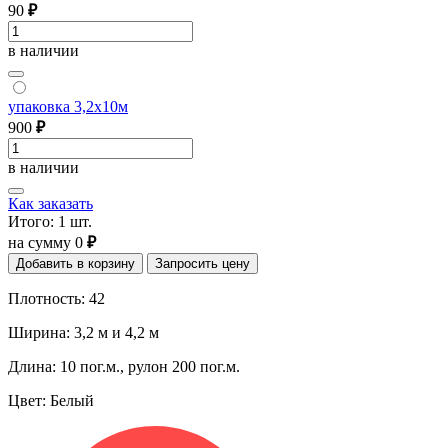
90
₽
в наличии
упаковка 3,2x10м
900
₽
в наличии
Как заказать
Итого:
1
шт.
на сумму
0
₽
Добавить в корзину
Запросить цену
Плотность: 42
Ширина: 3,2 м и 4,2 м
Длина: 10 пог.м., рулон 200 пог.м.
Цвет: Белый