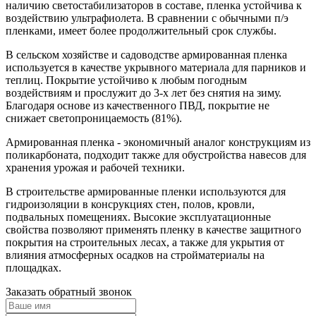
наличию светостабилизаторов в составе, пленка устойчива к
воздействию ультрафиолета. В сравнении с обычными п/э
пленками, имеет более продолжительный срок службы.
В сельском хозяйстве и садоводстве армированная пленка
используется в качестве укрывного материала для парников и
теплиц. Покрытие устойчиво к любым погодным
воздействиям и прослужит до 3-х лет без снятия на зиму.
Благодаря основе из качественного ПВД, покрытие не
снижает светопроницаемость (81%).
Армированная пленка - экономичный аналог конструкциям из
поликарбоната, подходит также для обустройства навесов для
хранения урожая и рабочей техники.
В строительстве армированные пленки используются для
гидроизоляции в консрукциях стен, полов, кровли,
подвальных помещениях. Высокие эксплуатационные
свойства позволяют применять пленку в качестве защитного
покрытия на строительных лесах, а также для укрытия от
влияния атмосферных осадков на стройматериалы на
площадках.
Заказать обратный звонок