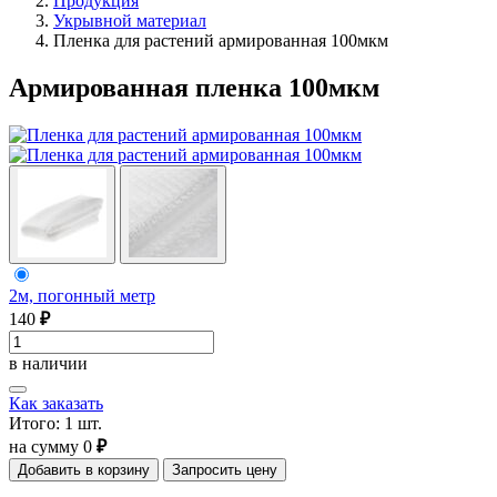
Продукция
Укрывной материал
Пленка для растений армированная 100мкм
Армированная пленка 100мкм
2м, погонный метр
140
₽
в наличии
Как заказать
Итого:
1
шт.
на сумму
0
₽
Добавить в корзину
Запросить цену