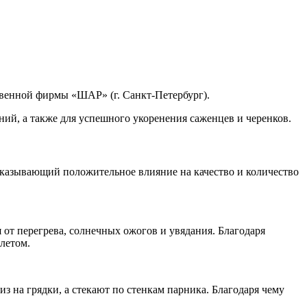
венной фирмы «ШАР» (г. Санкт-Петербург).
ий, а также для успешного укоренения саженцев и черенков.
казывающий положительное влияние на качество и количество
 от перегрева, солнечных ожогов и увядания. Благодаря
летом.
з на грядки, а стекают по стенкам парника. Благодаря чему