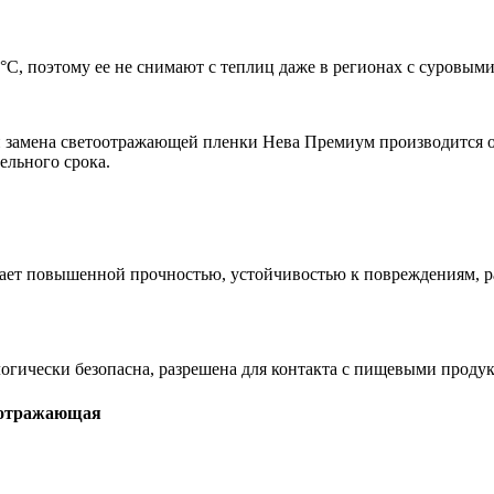
°С, поэтому ее не снимают с теплиц даже в регионах с суровым
замена светоотражающей пленки Нева Премиум производится оди
ельного срока.
 повышенной прочностью, устойчивостью к повреждениям, раст
ически безопасна, разрешена для контакта с пищевыми продук
оотражающая