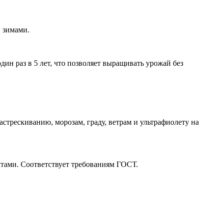
и зимами.
н раз в 5 лет, что позволяет выращивать урожай без
рескиванию, морозам, граду, ветрам и ультрафиолету на
тами. Соответствует требованиям ГОСТ.