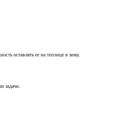
ость оставлять ее на теплице в зиму.
и задачи.