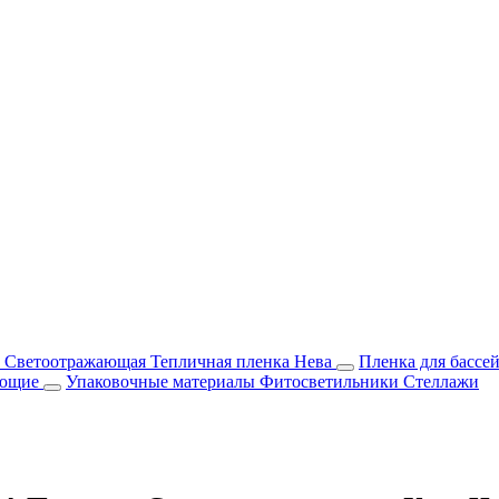
м Светоотражающая
Тепличная пленка Нева
Пленка для бассе
ующие
Упаковочные материалы
Фитосветильники
Стеллажи