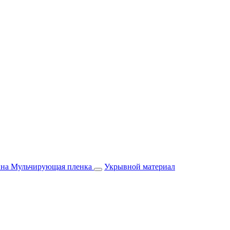
йна
Мульчирующая пленка
Укрывной материал