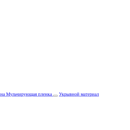
йна
Мульчирующая пленка
Укрывной материал