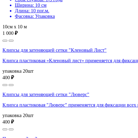
Ширина: 10 см
Длина: 10 пог.м.
Фасовка: Упаковка
10см х 10 м
1 000
₽
Клипсы для затеняющей сетки "Кленовый Лист"
Клипса пластиковая «Кленовый лист» применяется для фиксаци
упаковка 20шт
400
₽
Клипсы для затеняющей сетки "Люверс"
Клипса пластиковая "Люверс" применяется для фиксации всех 
упаковка 20шт
400
₽