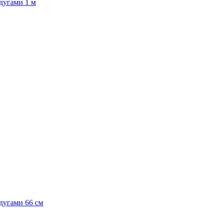
дугами 1 м
дугами 66 см