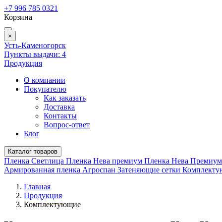
+7 996 785 0321
Корзина
×
Усть-Каменогорск
Пункты выдачи:
4
Продукция
О компании
Покупателю
Как заказать
Доставка
Контакты
Вопрос-ответ
Блог
Каталог товаров
Пленка Светлица
Пленка Нева премиум
Пленка Нева Премиу
Армированная пленка
Агроспан
Затеняющие сетки
Комплект
Главная
Продукция
Комплектующие