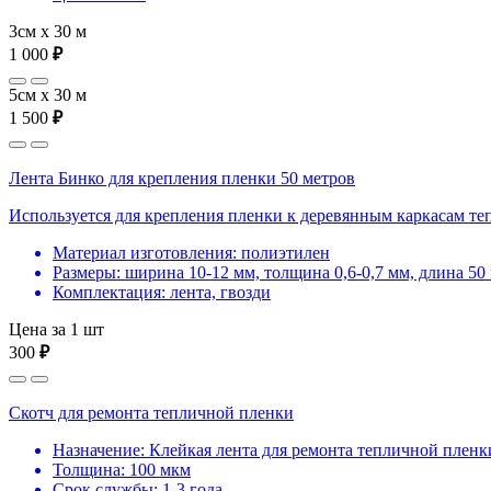
3см х 30 м
1 000
₽
5см х 30 м
1 500
₽
Лента Бинко для крепления пленки 50 метров
Используется для крепления пленки к деревянным каркасам те
Материал изготовления: полиэтилен
Размеры: ширина 10-12 мм, толщина 0,6-0,7 мм, длина 50
Комплектация: лента, гвозди
Цена за 1 шт
300
₽
Скотч для ремонта тепличной пленки
Назначение: Клейкая лента для ремонта тепличной пленк
Толщина: 100 мкм
Срок службы: 1-3 года