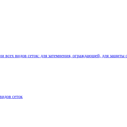
и всех видов сеток: для затемнения, ограждающей, для защиты 
видов сеток