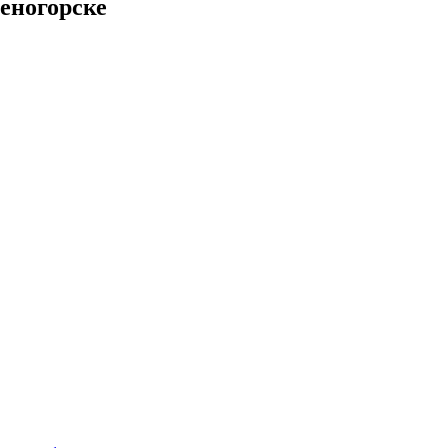
еногорске