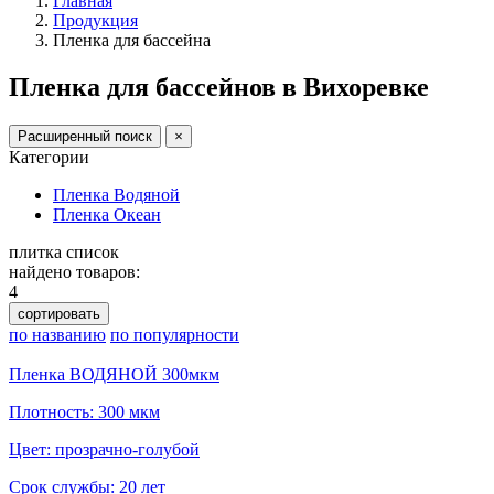
Главная
Продукция
Пленка для бассейна
Пленка для бассейнов в Вихоревке
Расширенный поиск
×
Категории
Пленка Водяной
Пленка Океан
плитка
список
найдено товаров:
4
сортировать
по названию
по популярности
Пленка ВОДЯНОЙ 300мкм
Плотность: 300 мкм
Цвет: прозрачно-голубой
Срок службы: 20 лет