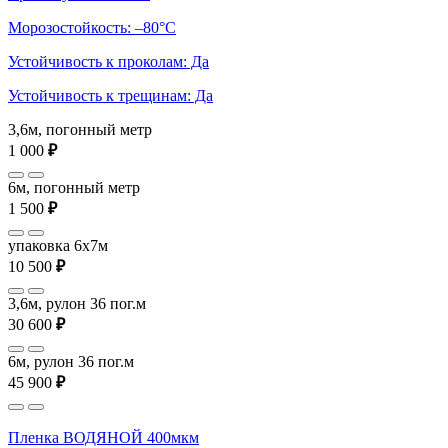
Морозостойкость: –80°С
Устойчивость к проколам: Да
Устойчивость к трещинам: Да
3,6м, погонный метр
1 000
₽
6м, погонный метр
1 500
₽
упаковка 6x7м
10 500
₽
3,6м, рулон 36 пог.м
30 600
₽
6м, рулон 36 пог.м
45 900
₽
Пленка ВОДЯНОЙ 400мкм