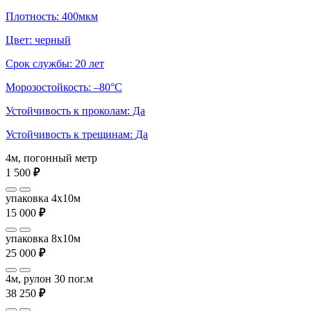
Плотность: 400мкм
Цвет: черный
Срок службы: 20 лет
Морозостойкость: –80°С
Устойчивость к проколам: Да
Устойчивость к трещинам: Да
4м, погонный метр
1 500
₽
упаковка 4x10м
15 000
₽
упаковка 8x10м
25 000
₽
4м, рулон 30 пог.м
38 250
₽