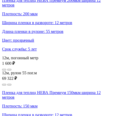
Пленка для теплиц НЕВА Премиум 200мкм ширина 12
метров
Плотность: 200 мкм
Ширина пленки в развороте: 12 метров
Длина пленки в рулоне: 55 метров
Цвет: прозрачный
Срок службы: 5 лет
12м, погонный метр
1 600
₽
12м, рулон 55 пог.м
69 322
₽
Пленка для теплиц НЕВА Премиум 150мкм ширина 12
метров
Плотность: 150 мкм
Ширина пленки в развороте: 12 метров