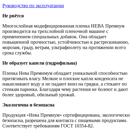
Руководство по эксплуатации
Не рвётся
Многослойная модифицированная пленка НЕВА Премиум
производится на трехслойной пленочной машине с
применением специальных добавок. Она обладает
повышенной прочностью, устойчивостью к растрескиванию,
морозам, граду, ветрам, ультрафиолету на протяжении всего
срока службы.
Не образует капели (гидрофильна)
Пленка Нева Премимум обладает уникальной способностью
притягивать влагу. Мелкие и плоские капли конденсата не
накапливают воду и не падают вниз на грядки, а стекают по
стенкам парника. Благодаря чему растения не болеют и дают
более здоровый, обильный урожай.
Экологична и безопасна
Продукция «Нева Премиум» сертифицирована, экологически
безопасна, разрешена для контакта с пищевыми продуктами.
Соответствует требованиям ГОСТ 10354-82.