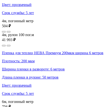
Цвет: прозрачный
Срок службы: 5 лет
4м, погонный метр
504
₽
4м, рулон 100 пог.м
41 993
₽
Пленка для теплиц НЕВА Премиум 200мкм ширина 6 метров
Плотность: 200 мкм
Ширина пленки в развороте: 6 метров
Длина пленки в рулоне: 50 метров
Цвет: прозрачный
Срок службы: 5 лет
6м, погонный метр
756
₽