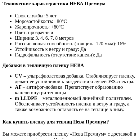
Технические характеристики НЕВА Премиум
Срок службы: 5 лет
Морозостойкость: –80°С
Жаропрочность: +60°С
Цвет: прозрачный
Ширина: 3, 4, 6, 7, 8 метров
Рассеивающая способность (толщина 120 мкм): 16%
Устойчивость к ветру и граду: Да
Гидрофильность (отсутствие капели): Да
Добавки в тепличную пленку НЕВА
UV
– ультрафиолетовая добавка. Стабилизирует пленку,
делает ее устойчивой к воздействию лучей УФ-спектра.
AF
– антифог-добавка. Препятствует образованию
капели внутри теплицы.
m-LLDPE
– металлоценновый линейный полиэтилен.
Обеспечивает устойчивость пленки к ветру и граду, а
также возможность оставлять ее на теплице в зиму.
Как купить пленку для теплиц Нева Премиум?
Вы можете приобрести пленку «Нева Премиум» с доставкой в