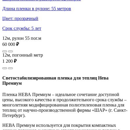
Длина пленки в рулоне: 55 метров
Цвет: прозрачный
Срок службы: 5 лет
12м, рулон 55 пог.м
60 000
₽
12м, погонный метр
1 200
₽
Светостабилизированная пленка для теплиц Нева
Премиум
Пленка НЕВА Премиум – идеальное сочетание доступной
цены, высокого качества и продолжительного срока службы –
многолетняя модифицированная полиэтиленовая пленка для
теплиц от научно-производственной фирмы «ШАР» (г. Санкт-
Петербург).
НЕВА Премиум используется для покрытия компактных