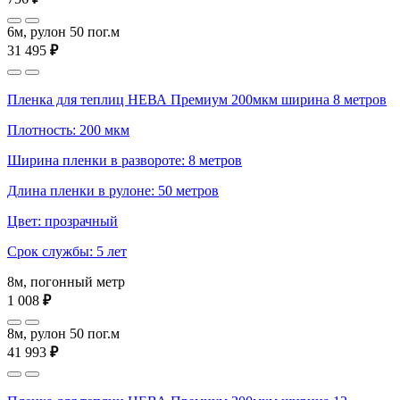
6м, рулон 50 пог.м
31 495
₽
Пленка для теплиц НЕВА Премиум 200мкм ширина 8 метров
Плотность: 200 мкм
Ширина пленки в развороте: 8 метров
Длина пленки в рулоне: 50 метров
Цвет: прозрачный
Срок службы: 5 лет
8м, погонный метр
1 008
₽
8м, рулон 50 пог.м
41 993
₽