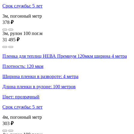
Срок службы: 5 лет
3м, погонный метр
378
₽
3м, рулон 100 пог.м
31 495
₽
Пленка для теплиц НЕВА Премиум 120мкм ширина 4 метра
Плотность: 120 мкм
Ширина пленки в развороте: 4 метра
Длина пленки в рулоне: 100 метров
Цвет: прозрачный
Срок службы: 5 лет
4м, погонный метр
303
₽