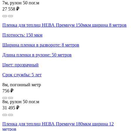
7м, рулон 50 пог.м
27 558
₽
Пленка для теплиц НЕВА Премиум 150мкм ширина 8 метров
Плотность: 150 мкм
Ширина пленки в развороте: 8 метров
Длина пленки в рулоне: 50 метров
Цвет: прозрачный
Срок службы: 5 лет
8м, погонный метр
756
₽
8м, рулон 50 пог.м
31 495
₽
Пленка для теплиц НЕВА Премиум 180мкм ширина 12
метров