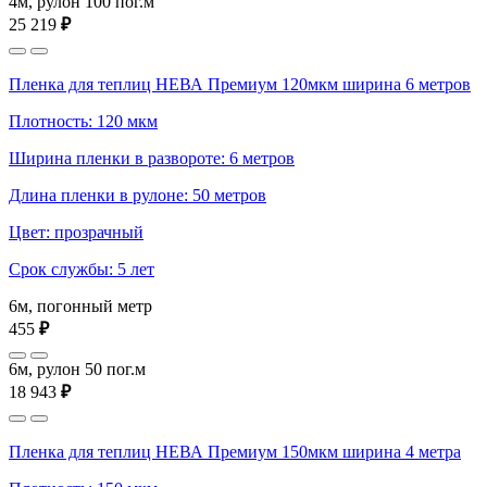
4м, рулон 100 пог.м
25 219
₽
Пленка для теплиц НЕВА Премиум 120мкм ширина 6 метров
Плотность: 120 мкм
Ширина пленки в развороте: 6 метров
Длина пленки в рулоне: 50 метров
Цвет: прозрачный
Срок службы: 5 лет
6м, погонный метр
455
₽
6м, рулон 50 пог.м
18 943
₽
Пленка для теплиц НЕВА Премиум 150мкм ширина 4 метра