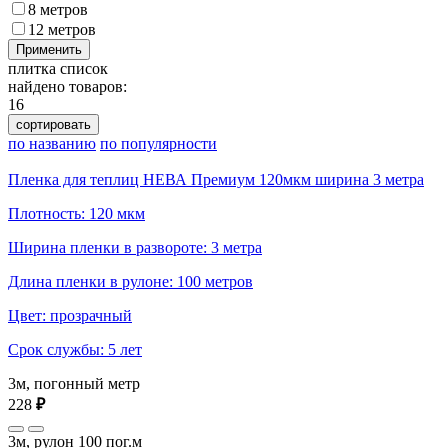
8 метров
12 метров
Применить
плитка
список
найдено товаров:
16
сортировать
по названию
по популярности
Пленка для теплиц НЕВА Премиум 120мкм ширина 3 метра
Плотность: 120 мкм
Ширина пленки в развороте: 3 метра
Длина пленки в рулоне: 100 метров
Цвет: прозрачный
Срок службы: 5 лет
3м, погонный метр
228
₽
3м, рулон 100 пог.м