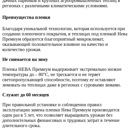
дачных парников и крупных агропромышленных теплиц в
регионах с различными климатическими условиями.
Преимущества пленки
Благодаря уникальной технологии, которая используется при
создании пленочного покрытия, в теплицах под пленкой Нева
Премиум образуется благоприятный микроклимат,
оказывающий положительное влияние на качество и
количество урожая.
Не снимается на зиму
Пленка НЕВА Премиум выдерживает экстремально низкие
температуры до – 80°С, не трескается и не теряет
светопропускающей способности, поэтому ее оставляют
зимовать на теплицах даже в регионах с суровыми зимами.
Служит до 60 месяцев
При правильной установке и соблюдении правил
эксплуатации замена пленки Нева Премиум производится
один раз в 5 лет, что позволяет выращивать урожаи без
дополнительных финансовых и трудовых затрат в течение
длительного срока.