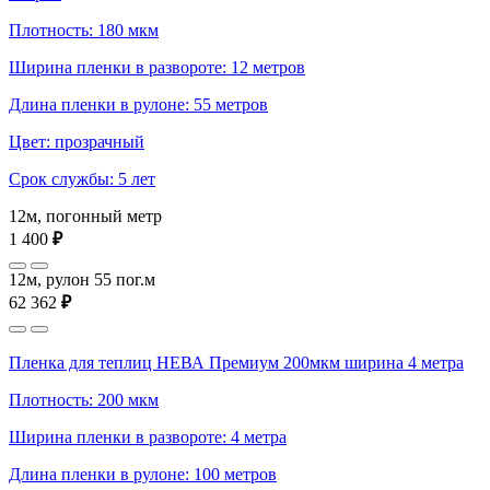
Плотность: 180 мкм
Ширина пленки в развороте: 12 метров
Длина пленки в рулоне: 55 метров
Цвет: прозрачный
Срок службы: 5 лет
12м, погонный метр
1 400
₽
12м, рулон 55 пог.м
62 362
₽
Пленка для теплиц НЕВА Премиум 200мкм ширина 4 метра
Плотность: 200 мкм
Ширина пленки в развороте: 4 метра
Длина пленки в рулоне: 100 метров