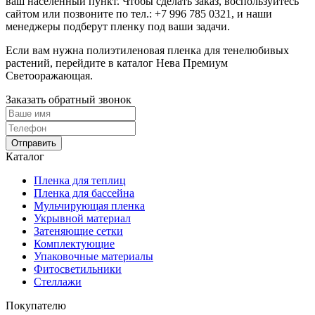
ваш населенный пункт. Чтобы сделать заказ, воспользуйтесь
сайтом или позвоните по тел.:
+7 996 785 0321
, и наши
менеджеры подберут пленку под ваши задачи.
Если вам нужна полиэтиленовая пленка для тенелюбивых
растений, перейдите в каталог Нева Премиум
Светооражающая.
Заказать обратный звонок
Отправить
Каталог
Пленка для теплиц
Пленка для бассейна
Мульчирующая пленка
Укрывной материал
Затеняющие сетки
Комплектующие
Упаковочные материалы
Фитосветильники
Стеллажи
Покупателю