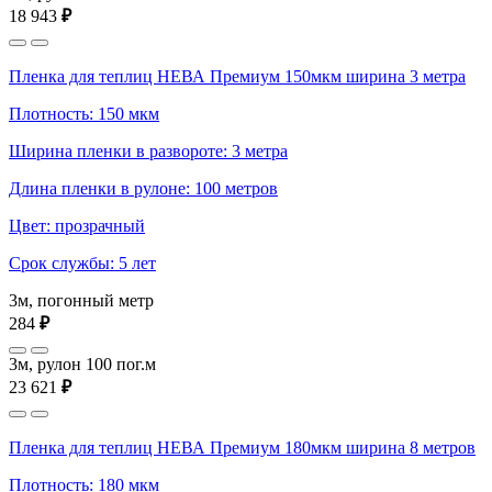
18 943
₽
Пленка для теплиц НЕВА Премиум 150мкм ширина 3 метра
Плотность: 150 мкм
Ширина пленки в развороте: 3 метра
Длина пленки в рулоне: 100 метров
Цвет: прозрачный
Срок службы: 5 лет
3м, погонный метр
284
₽
3м, рулон 100 пог.м
23 621
₽
Пленка для теплиц НЕВА Премиум 180мкм ширина 8 метров
Плотность: 180 мкм