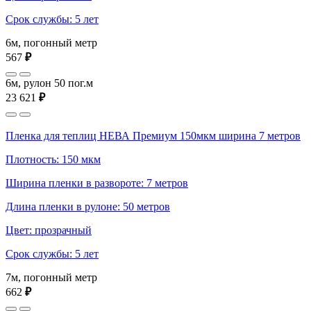
Срок службы: 5 лет
6м, погонный метр
567
₽
6м, рулон 50 пог.м
23 621
₽
Пленка для теплиц НЕВА Премиум 150мкм ширина 7 метров
Плотность: 150 мкм
Ширина пленки в развороте: 7 метров
Длина пленки в рулоне: 50 метров
Цвет: прозрачный
Срок службы: 5 лет
7м, погонный метр
662
₽