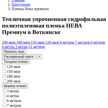
Главная
Продукция
Пленка Нева премиум
Тепличная упрочненная гидрофильная
полиэтиленовая пленка НЕВА
Премиум в Воткинске
200 мкм
180 мкм
150 мкм
120 мкм
8 метров
7 метров
6 метров
4 метра
3 метра
12 метров
Показать еще
Расширенный поиск
×
Толщина пленки
120 мкм
150 мкм
180 мкм
200 мкм
Ширина пленки
3 метра
4 метра
6 метров
7 метров