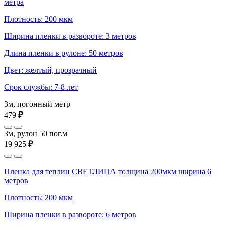
метра
Плотность: 200 мкм
Ширина пленки в развороте: 3 метров
Длина пленки в рулоне: 50 метров
Цвет: желтый, прозрачный
Срок службы: 7-8 лет
3м, погонный метр
479
₽
3м, рулон 50 пог.м
19 925
₽
Пленка для теплиц СВЕТЛИЦА толщина 200мкм ширина 6
метров
Плотность: 200 мкм
Ширина пленки в развороте: 6 метров