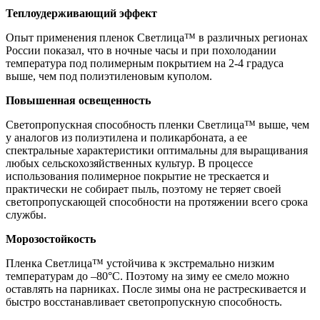
Теплоудерживающий эффект
Опыт применения пленок Светлица™ в различных регионах
России показал, что в ночные часы и при похолодании
температура под полимерным покрытием на 2-4 градуса
выше, чем под полиэтиленовым куполом.
Повышенная освещенность
Светопропускная способность пленки Светлица™ выше, чем
у аналогов из полиэтилена и поликарбоната, а ее
спектральные характеристики оптимальны для выращивания
любых сельскохозяйственных культур. В процессе
использования полимерное покрытие не трескается и
практически не собирает пыль, поэтому не теряет своей
светопропускающей способности на протяжении всего срока
службы.
Морозостойкость
Пленка Светлица™ устойчива к экстремально низким
температурам до –80°С. Поэтому на зиму ее смело можно
оставлять на парниках. После зимы она не растрескивается и
быстро восстанавливает светопропускную способность.