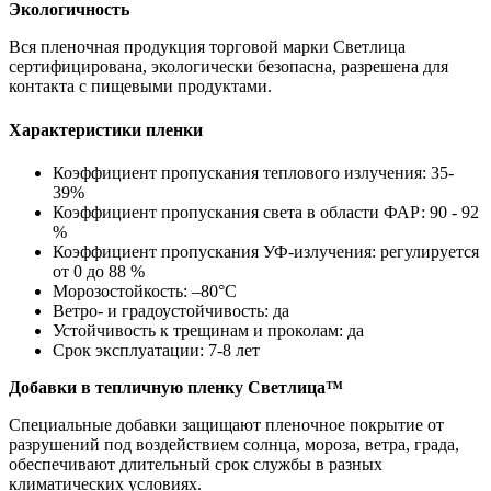
Экологичность
Вся пленочная продукция торговой марки Светлица
сертифицирована, экологически безопасна, разрешена для
контакта с пищевыми продуктами.
Характеристики пленки
Коэффициент пропускания теплового излучения: 35-
39%
Коэффициент пропускания света в области ФАР: 90 - 92
%
Коэффициент пропускания УФ-излучения: регулируется
от 0 до 88 %
Морозостойкость: –80°С
Ветро- и градоустойчивость: да
Устойчивость к трещинам и проколам: да
Срок эксплуатации: 7-8 лет
Добавки в тепличную пленку Светлица™
Специальные добавки защищают пленочное покрытие от
разрушений под воздействием солнца, мороза, ветра, града,
обеспечивают длительный срок службы в разных
климатических условиях.