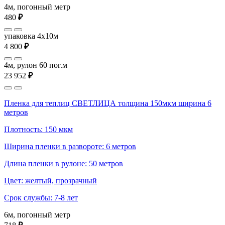
4м, погонный метр
480
₽
упаковка 4x10м
4 800
₽
4м, рулон 60 пог.м
23 952
₽
Пленка для теплиц СВЕТЛИЦА толщина 150мкм ширина 6
метров
Плотность: 150 мкм
Ширина пленки в развороте: 6 метров
Длина пленки в рулоне: 50 метров
Цвет: желтый, прозрачный
Срок службы: 7-8 лет
6м, погонный метр