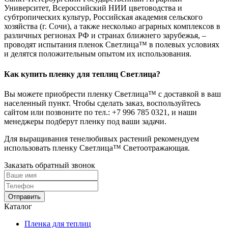
Университет, Всероссийский НИИ цветоводства и
субтропических культур, Российская академия сельского
хозяйства (г. Сочи), а также несколько аграрных комплексов в
различных регионах РФ и странах ближнего зарубежья, –
проводят испытания пленок Светлица™ в полевых условиях
и делятся положительным опытом их использования.
Как купить пленку для теплиц Светлица?
Вы можете приобрести пленку Светлица™ с доставкой в ваш
населенный пункт. Чтобы сделать заказ, воспользуйтесь
сайтом или позвоните по тел.:
+7 996 785 0321
, и наши
менеджеры подберут пленку под ваши задачи.
Для выращивания тенелюбивых растений рекомендуем
использовать пленку Светлица™ Светоотражающая.
Заказать обратный звонок
Отправить
Каталог
Пленка для теплиц