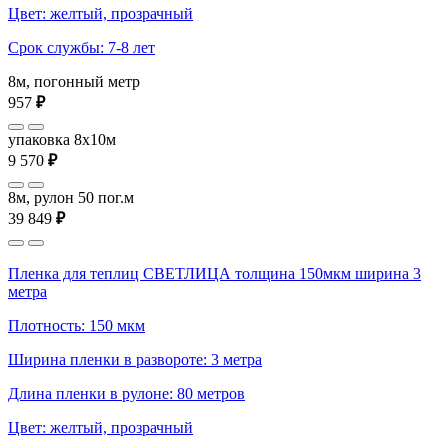
Цвет: желтый, прозрачный
Срок службы: 7-8 лет
8м, погонный метр
957
₽
упаковка 8x10м
9 570
₽
8м, рулон 50 пог.м
39 849
₽
Пленка для теплиц СВЕТЛИЦА толщина 150мкм ширина 3
метра
Плотность: 150 мкм
Ширина пленки в развороте: 3 метра
Длина пленки в рулоне: 80 метров
Цвет: желтый, прозрачный