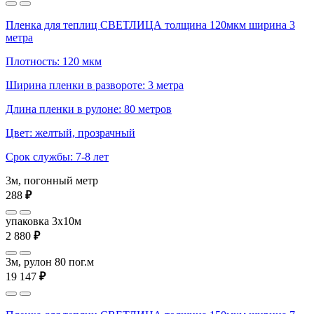
Пленка для теплиц СВЕТЛИЦА толщина 120мкм ширина 3
метра
Плотность: 120 мкм
Ширина пленки в развороте: 3 метра
Длина пленки в рулоне: 80 метров
Цвет: желтый, прозрачный
Срок службы: 7-8 лет
3м, погонный метр
288
₽
упаковка 3x10м
2 880
₽
3м, рулон 80 пог.м
19 147
₽