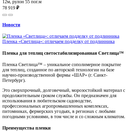
12м, рулон 55 пог.м
78 919
₽
Новости
Пленка «Светлица»: отличаем подделку от подлинника
Пленка для теплиц светостабилизированная Светлица™
Пленка Светлица™ – уникальное сополимерное покрытие
для теплиц, созданное по авторской технологии на базе
научно-производственной фирмы «ШАР» (г. Санкт-
Петербург).
Это сверхпрочный, долговечный, морозостойкий материал с
продолжительным сроком службы. Он предназначен для
использования в любительском садоводстве,
профессиональных агропромышленных комплексах,
питомниках, фермерских угодьях, в регионах с любыми
погодными условиями, в том числе и со сложным климатом.
Преимущества пленки