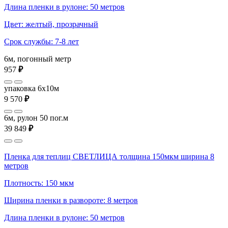
Длина пленки в рулоне: 50 метров
Цвет: желтый, прозрачный
Срок службы: 7-8 лет
6м, погонный метр
957
₽
упаковка 6x10м
9 570
₽
6м, рулон 50 пог.м
39 849
₽
Пленка для теплиц СВЕТЛИЦА толщина 150мкм ширина 8
метров
Плотность: 150 мкм
Ширина пленки в развороте: 8 метров
Длина пленки в рулоне: 50 метров