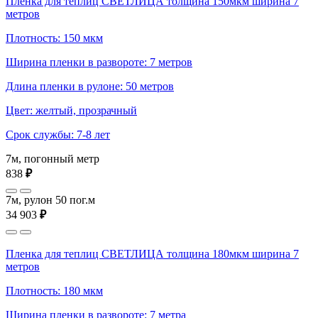
Пленка для теплиц СВЕТЛИЦА толщина 150мкм ширина 7
метров
Плотность: 150 мкм
Ширина пленки в развороте: 7 метров
Длина пленки в рулоне: 50 метров
Цвет: желтый, прозрачный
Срок службы: 7-8 лет
7м, погонный метр
838
₽
7м, рулон 50 пог.м
34 903
₽
Пленка для теплиц СВЕТЛИЦА толщина 180мкм ширина 7
метров
Плотность: 180 мкм
Ширина пленки в развороте: 7 метра