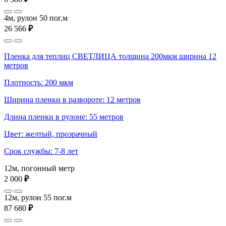
4м, рулон 50 пог.м
26 566
₽
Пленка для теплиц СВЕТЛИЦА толщина 200мкм ширина 12
метров
Плотность: 200 мкм
Ширина пленки в развороте: 12 метров
Длина пленки в рулоне: 55 метров
Цвет: желтый, прозрачный
Срок службы: 7-8 лет
12м, погонный метр
2 000
₽
12м, рулон 55 пог.м
87 680
₽