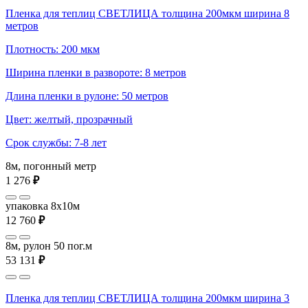
Пленка для теплиц СВЕТЛИЦА толщина 200мкм ширина 8
метров
Плотность: 200 мкм
Ширина пленки в развороте: 8 метров
Длина пленки в рулоне: 50 метров
Цвет: желтый, прозрачный
Срок службы: 7-8 лет
8м, погонный метр
1 276
₽
упаковка 8x10м
12 760
₽
8м, рулон 50 пог.м
53 131
₽
Пленка для теплиц СВЕТЛИЦА толщина 200мкм ширина 3