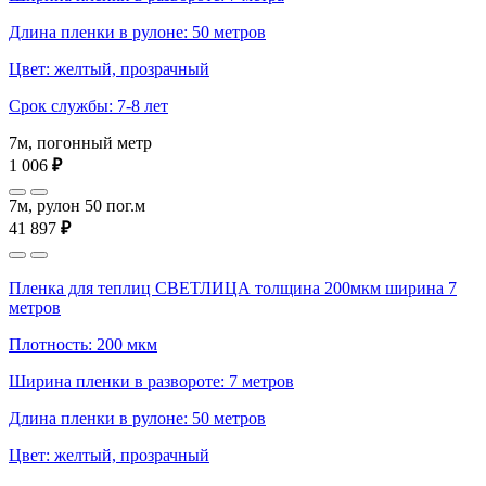
Длина пленки в рулоне: 50 метров
Цвет: желтый, прозрачный
Срок службы: 7-8 лет
7м, погонный метр
1 006
₽
7м, рулон 50 пог.м
41 897
₽
Пленка для теплиц СВЕТЛИЦА толщина 200мкм ширина 7
метров
Плотность: 200 мкм
Ширина пленки в развороте: 7 метров
Длина пленки в рулоне: 50 метров
Цвет: желтый, прозрачный