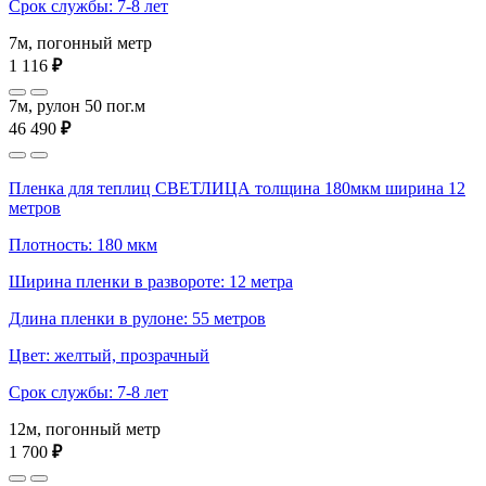
Срок службы: 7-8 лет
7м, погонный метр
1 116
₽
7м, рулон 50 пог.м
46 490
₽
Пленка для теплиц СВЕТЛИЦА толщина 180мкм ширина 12
метров
Плотность: 180 мкм
Ширина пленки в развороте: 12 метра
Длина пленки в рулоне: 55 метров
Цвет: желтый, прозрачный
Срок службы: 7-8 лет
12м, погонный метр
1 700
₽