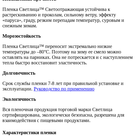
Пленка Светлица™ Светоотражающая устойчива к
растрескиванию и проколам, сильному ветру, эффекту
«паруса», граду, резким перепадам температур, суровым и
снежным зимам.
Морозостойкость
Пленка Светлица™ переносит экстремально низкие
температуры до –80°С. Поэтому на зиму ее смело можно
оставлять на парниках. Она не потрескается и с наступлением
тепла быстро восстановит эластичность.
Долговечность
Срок службы пленки 7-8 лет при правильной установке и
эксплуатации.
Руководство по применению
Экологичность
Вся пленочная продукция торговой марки Светлица
сертифицирована, экологически безопасна, разрешена для
взаимодействия с пищевыми продуктами.
Характеристики пленки