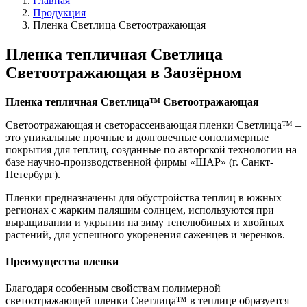
Главная
Продукция
Пленка Светлица Светоотражающая
Пленка тепличная Светлица
Светоотражающая в Заозёрном
Пленка тепличная Светлица
™ Светоотражающая
Светоотражающая и светорассеивающая пленки Светлица™ –
это уникальные прочные и долговечные сополимерные
покрытия для теплиц, созданные по авторской технологии на
базе научно-производственной фирмы «ШАР» (г. Санкт-
Петербург).
Пленки предназначены для обустройства теплиц в южных
регионах с жарким палящим солнцем, используются при
выращивании и укрытии на зиму тенелюбивых и хвойных
растений, для успешного укоренения саженцев и черенков.
Преимущества пленки
Благодаря особенным свойствам полимерной
светоотражающей пленки Светлица™ в теплице образуется