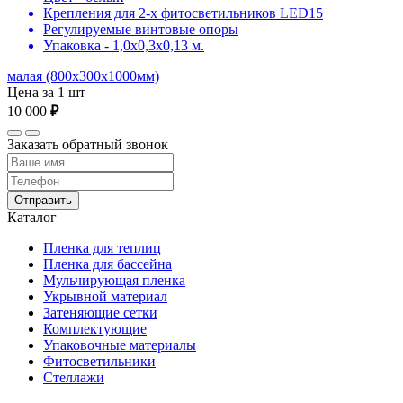
Крепления для 2-х фитосветильников LED15
Регулируемые винтовые опоры
Упаковка - 1,0х0,3х0,13 м.
малая (800х300х1000мм)
Цена за 1 шт
10 000
₽
Заказать обратный звонок
Отправить
Каталог
Пленка для теплиц
Пленка для бассейна
Мульчирующая пленка
Укрывной материал
Затеняющие сетки
Комплектующие
Упаковочные материалы
Фитосветильники
Стеллажи