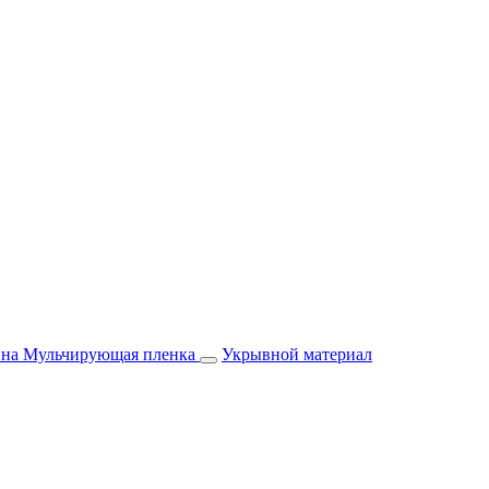
йна
Мульчирующая пленка
Укрывной материал