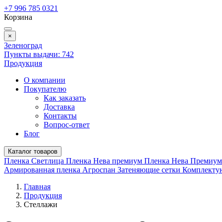
+7 996 785 0321
Корзина
×
Зеленоград
Пункты выдачи:
742
Продукция
О компании
Покупателю
Как заказать
Доставка
Контакты
Вопрос-ответ
Блог
Каталог товаров
Пленка Светлица
Пленка Нева премиум
Пленка Нева Премиу
Армированная пленка
Агроспан
Затеняющие сетки
Комплект
Главная
Продукция
Стеллажи