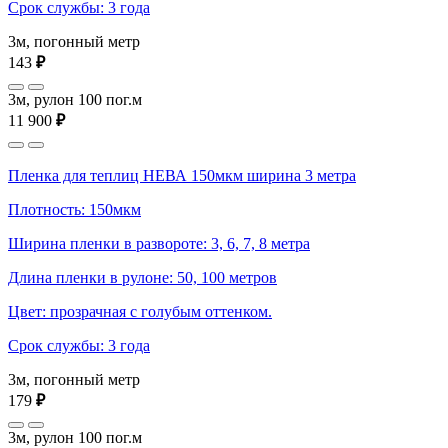
Срок службы: 3 года
3м, погонный метр
143
₽
3м, рулон 100 пог.м
11 900
₽
Пленка для теплиц НЕВА 150мкм ширина 3 метра
Плотность: 150мкм
Ширина пленки в развороте: 3, 6, 7, 8 метра
Длина пленки в рулоне: 50, 100 метров
Цвет: прозрачная с голубым оттенком.
Срок службы: 3 года
3м, погонный метр
179
₽
3м, рулон 100 пог.м