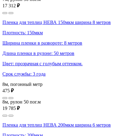
17 312
₽
Пленка для теплиц НЕВА 150мкм ширина 8 метров
Плотность: 150мкм
Ширина пленки в развороте: 8 метров
Длина пленки в рулоне: 50 метров
Цвет: прозрачная с голубым оттенком.
Срок службы: 3 года
8м, погонный метр
475
₽
8м, рулон 50 пог.м
19 785
₽
Пленка для теплиц НЕВА 200мкм ширина 6 метров
Плотность: 200мкм