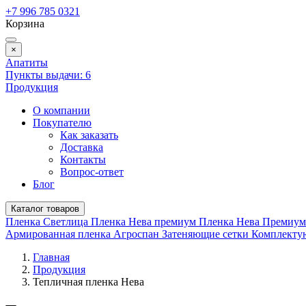
+7 996 785 0321
Корзина
×
Апатиты
Пункты выдачи:
6
Продукция
О компании
Покупателю
Как заказать
Доставка
Контакты
Вопрос-ответ
Блог
Каталог товаров
Пленка Светлица
Пленка Нева премиум
Пленка Нева Премиу
Армированная пленка
Агроспан
Затеняющие сетки
Комплект
Главная
Продукция
Тепличная пленка Нева