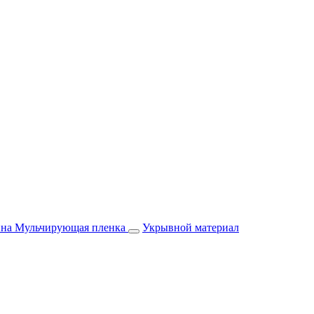
йна
Мульчирующая пленка
Укрывной материал