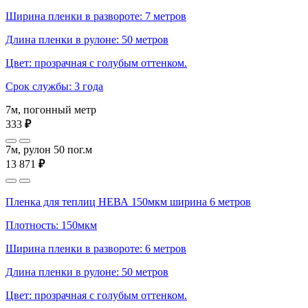
Ширина пленки в развороте: 7 метров
Длина пленки в рулоне: 50 метров
Цвет: прозрачная с голубым оттенком.
Срок службы: 3 года
7м, погонный метр
333
₽
7м, рулон 50 пог.м
13 871
₽
Пленка для теплиц НЕВА 150мкм ширина 6 метров
Плотность: 150мкм
Ширина пленки в развороте: 6 метров
Длина пленки в рулоне: 50 метров
Цвет: прозрачная с голубым оттенком.