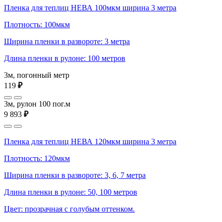
Пленка для теплиц НЕВА 100мкм ширина 3 метра
Плотность: 100мкм
Ширина пленки в развороте: 3 метра
Длина пленки в рулоне: 100 метров
3м, погонный метр
119
₽
3м, рулон 100 пог.м
9 893
₽
Пленка для теплиц НЕВА 120мкм ширина 3 метра
Плотность: 120мкм
Ширина пленки в развороте: 3, 6, 7 метра
Длина пленки в рулоне: 50, 100 метров
Цвет: прозрачная с голубым оттенком.