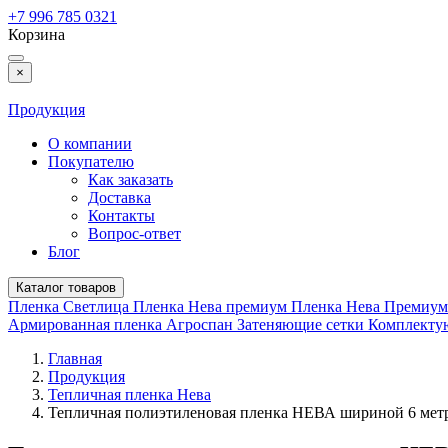
+7 996 785 0321
Корзина
×
Продукция
О компании
Покупателю
Как заказать
Доставка
Контакты
Вопрос-ответ
Блог
Каталог товаров
Пленка Светлица
Пленка Нева премиум
Пленка Нева Премиу
Армированная пленка
Агроспан
Затеняющие сетки
Комплект
Главная
Продукция
Тепличная пленка Нева
Тепличная полиэтиленовая пленка НЕВА шириной 6 мет