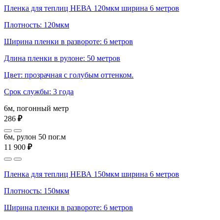
Пленка для теплиц НЕВА 120мкм ширина 6 метров
Плотность: 120мкм
Ширина пленки в развороте: 6 метров
Длина пленки в рулоне: 50 метров
Цвет: прозрачная с голубым оттенком.
Срок службы: 3 года
6м, погонный метр
286
₽
6м, рулон 50 пог.м
11 900
₽
Пленка для теплиц НЕВА 150мкм ширина 6 метров
Плотность: 150мкм
Ширина пленки в развороте: 6 метров