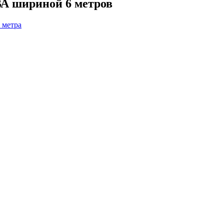
А шириной 6 метров
 метра