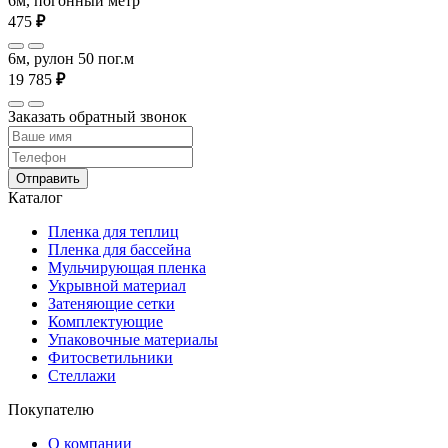
6м, погонный метр
475
₽
6м, рулон 50 пог.м
19 785
₽
Заказать обратный звонок
Отправить
Каталог
Пленка для теплиц
Пленка для бассейна
Мульчирующая пленка
Укрывной материал
Затеняющие сетки
Комплектующие
Упаковочные материалы
Фитосветильники
Стеллажи
Покупателю
О компании