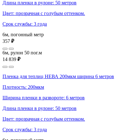
Длина пленки в рулоне: 50 метров
Цвет: прозрачная с голубым оттенком.
Срок службы: 3 года
6м, погонный метр
357
₽
6м, рулон 50 пог.м
14 839
₽
Пленка для теплиц НЕВА 200мкм ширина 6 метров
Плотность: 200мкм
Ширина пленки в развороте: 6 метров
Длина пленки в рулоне: 50 метров
Цвет: прозрачная с голубым оттенком.
Срок службы: 3 года