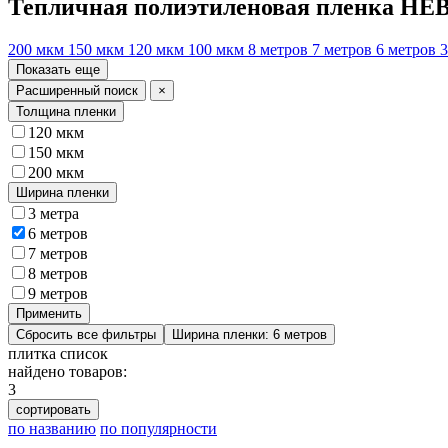
Тепличная полиэтиленовая пленка НЕВ
200 мкм
150 мкм
120 мкм
100 мкм
8 метров
7 метров
6 метров
3
Показать еще
Расширенный поиск
×
Толщина пленки
120 мкм
150 мкм
200 мкм
Ширина пленки
3 метра
6 метров
7 метров
8 метров
9 метров
Применить
Сбросить все фильтры
Ширина пленки: 6 метров
плитка
список
найдено товаров:
3
сортировать
по названию
по популярности