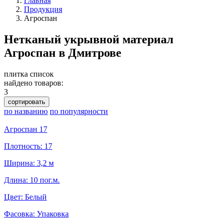
Главная
Продукция
Агроспан
Нетканый укрывной материал
Агроспан в Дмитрове
плитка
список
найдено товаров:
3
сортировать
по названию
по популярности
Агроспан 17
Плотность: 17
Ширина: 3,2 м
Длина: 10 пог.м.
Цвет: Белый
Фасовка: Упаковка