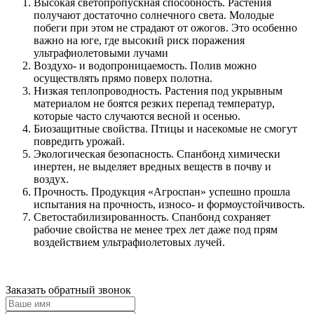
Высокая светопропускная способность. Растения
получают достаточно солнечного света. Молодые
побеги при этом не страдают от ожогов. Это особенно
важно на юге, где высокий риск поражения
ультрафиолетовыми лучами
Воздухо- и водопроницаемость. Полив можно
осуществлять прямо поверх полотна.
Низкая теплопроводность. Растения под укрывным
материалом не боятся резких перепад температур,
которые часто случаются весной и осенью.
Биозащитные свойства. Птицы и насекомые не смогут
повредить урожай.
Экологическая безопасность. Спанбонд химически
инертен, не выделяет вредных веществ в почву и
воздух.
Прочность. Продукция «Агроспан» успешно прошла
испытания на прочность, износо- и формоустойчивость.
Светостабилизированность. Спанбонд сохраняет
рабочие свойства не менее трех лет даже под прям
воздействием ультрафиолетовых лучей.
Заказать обратный звонок