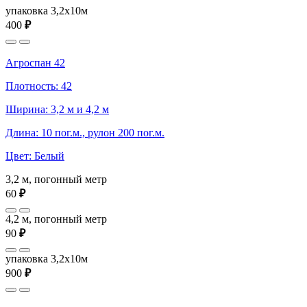
упаковка 3,2x10м
400
₽
Агроспан 42
Плотность: 42
Ширина: 3,2 м и 4,2 м
Длина: 10 пог.м., рулон 200 пог.м.
Цвет: Белый
3,2 м, погонный метр
60
₽
4,2 м, погонный метр
90
₽
упаковка 3,2x10м
900
₽