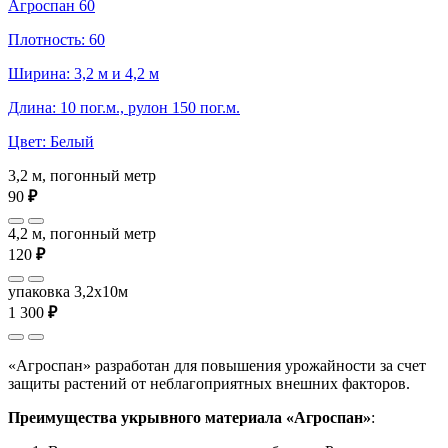
Агроспан 60
Плотность: 60
Ширина: 3,2 м и 4,2 м
Длина: 10 пог.м., рулон 150 пог.м.
Цвет: Белый
3,2 м, погонный метр
90
₽
4,2 м, погонный метр
120
₽
упаковка 3,2x10м
1 300
₽
«Агроспан» разработан для повышения урожайности за счет
защиты растений от неблагоприятных внешних факторов.
Преимущества укрывного материала «Агроспан»
: