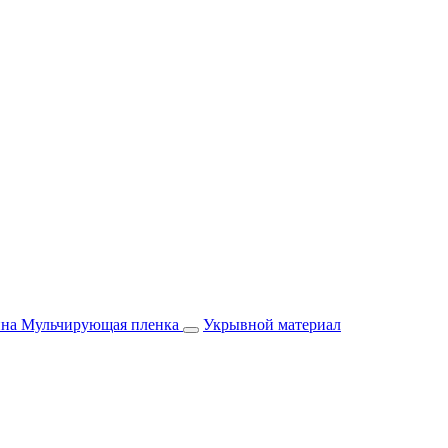
йна
Мульчирующая пленка
Укрывной материал