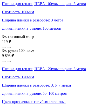
Пленка для теплиц НЕВА 100мкм ширина 3 метра
Плотность: 100мкм
Ширина пленки в развороте: 3 метра
Длина пленки в рулоне: 100 метров
3м, погонный метр
119
₽
3м, рулон 100 пог.м
9 893
₽
Пленка для теплиц НЕВА 120мкм ширина 3 метра
Плотность: 120мкм
Ширина пленки в развороте: 3, 6, 7 метра
Длина пленки в рулоне: 50, 100 метров
Цвет: прозрачная с голубым оттенком.