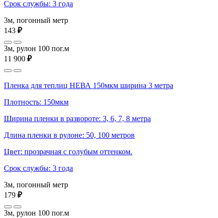
Срок службы: 3 года
3м, погонный метр
143
₽
3м, рулон 100 пог.м
11 900
₽
Пленка для теплиц НЕВА 150мкм ширина 3 метра
Плотность: 150мкм
Ширина пленки в развороте: 3, 6, 7, 8 метра
Длина пленки в рулоне: 50, 100 метров
Цвет: прозрачная с голубым оттенком.
Срок службы: 3 года
3м, погонный метр
179
₽
3м, рулон 100 пог.м