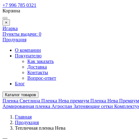
+7 996 785 0321
Корзина
×
Игарка
Пункты выдачи:
0
Продукция
О компании
Покупателю
Как заказать
Доставка
Контакты
Вопрос-ответ
Блог
Каталог товаров
Пленка Светлица
Пленка Нева премиум
Пленка Нева Премиу
Армированная пленка
Агроспан
Затеняющие сетки
Комплект
Главная
Продукция
Тепличная пленка Нева