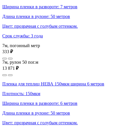
Ширина пленки в развороте: 7 метров
Длина пленки в рулоне: 50 метров
Цвет: прозрачная с голубым оттенком.
Срок службы: 3 года
7м, погонный метр
333
₽
7м, рулон 50 пог.м
13 871
₽
Пленка для теплиц НЕВА 150мкм ширина 6 метров
Плотность: 150мкм
Ширина пленки в развороте: 6 метров
Длина пленки в рулоне: 50 метров
Цвет: прозрачная с голубым оттенком.