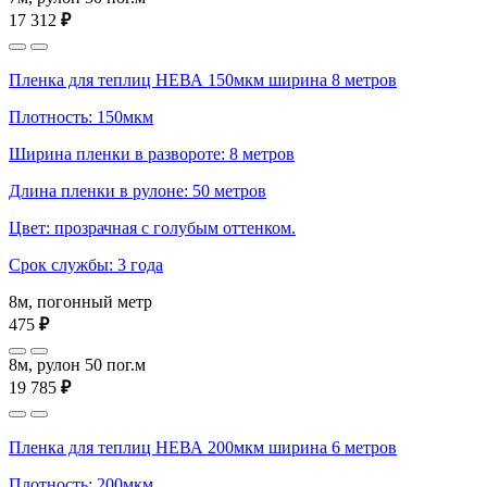
17 312
₽
Пленка для теплиц НЕВА 150мкм ширина 8 метров
Плотность: 150мкм
Ширина пленки в развороте: 8 метров
Длина пленки в рулоне: 50 метров
Цвет: прозрачная с голубым оттенком.
Срок службы: 3 года
8м, погонный метр
475
₽
8м, рулон 50 пог.м
19 785
₽
Пленка для теплиц НЕВА 200мкм ширина 6 метров
Плотность: 200мкм