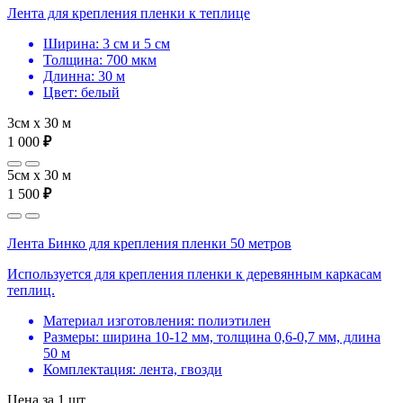
Лента для крепления пленки к теплице
Ширина: 3 см и 5 см
Толщина: 700 мкм
Длинна: 30 м
Цвет: белый
3см х 30 м
1 000
₽
5см х 30 м
1 500
₽
Лента Бинко для крепления пленки 50 метров
Используется для крепления пленки к деревянным каркасам
теплиц.
Материал изготовления: полиэтилен
Размеры: ширина 10-12 мм, толщина 0,6-0,7 мм, длина
50 м
Комплектация: лента, гвозди
Цена за 1 шт