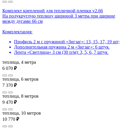
Комплект креплений для тепличной пленки v2.66
На полукруглую теплицу шириной 3 метра при ширине
между дугами 66 см
Комплектация:
Профиль 2 м с пружиной «Зигзаг»: 13, 15, 17, 19 шт;
Дополнительная пружина 2 м «Зигзаг»: 6 штук
Лента «Светлица» 3 см (30 п/м): 3, 5, 6, 7 штук
теплица, 4 метра
6 070
₽
теплица, 6 метров
7 370
₽
теплица, 8 метров
9 470
₽
теплица, 10 метров
10 770
₽