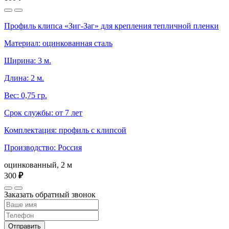
Профиль клипса «Зиг-Заг» для крепления тепличной пленки
Материал: оцинкованная сталь
Ширина: 3 м.
Длина: 2 м.
Вес: 0,75 гр.
Срок службы: от 7 лет
Комплектация: профиль с клипсой
Производство: Россия
оцинкованный, 2 м
300
₽
Заказать обратный звонок
Отправить