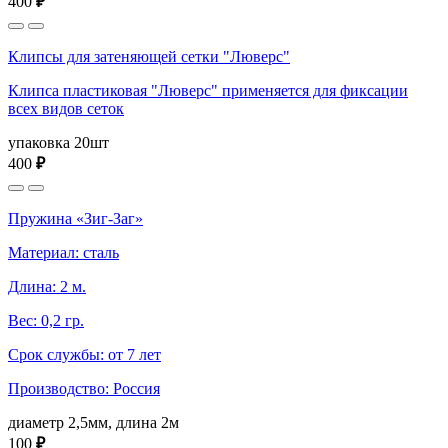
400
₽
Клипсы для затеняющей сетки "Люверс"
Клипса пластиковая "Люверс" применяется для фиксации
всех видов сеток
упаковка 20шт
400
₽
Пружина «Зиг-Заг»
Материал: сталь
Длина: 2 м.
Вес: 0,2 гр.
Срок службы: от 7 лет
Производство: Россия
диаметр 2,5мм, длина 2м
100
₽