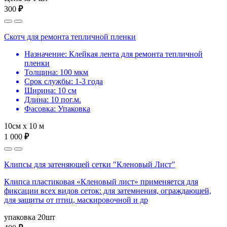
300
₽
Скотч для ремонта тепличной пленки
Назначение: Клейкая лента для ремонта тепличной
пленки
Толщина: 100 мкм
Срок службы: 1-3 года
Ширина: 10 см
Длина: 10 пог.м.
Фасовка: Упаковка
10см х 10 м
1 000
₽
Клипсы для затеняющей сетки "Кленовый Лист"
Клипса пластиковая «Кленовый лист» применяется для
фиксации всех видов сеток: для затемнения, ограждающей,
для защиты от птиц, маскировочной и др
упаковка 20шт