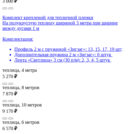
3 000
₽
Комплект креплений для тепличной пленки
На полукруглую теплицу шириной 3 метра при ширине
между дугами 1 м
Комплектация:
Профиль 2 м с пружиной «Зигзаг»: 13, 15, 17, 19 шт;
Дополнительная пружина 2 м «Зигзаг»: 6 штук
Лента «Светлица» 3 см (30 п/м): 2, 3, 4, 5 штук
теплица, 4 метра
5 270
₽
теплица, 8 метров
7 870
₽
теплица, 10 метров
9 170
₽
теплица, 6 метров
6 570
₽