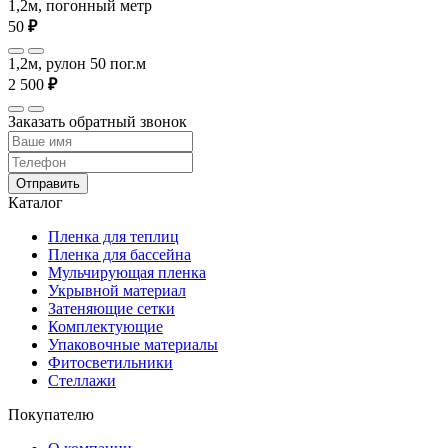
1,2м, погонный метр
50
₽
1,2м, рулон 50 пог.м
2 500
₽
Заказать обратный звонок
Отправить
Каталог
Пленка для теплиц
Пленка для бассейна
Мульчирующая пленка
Укрывной материал
Затеняющие сетки
Комплектующие
Упаковочные материалы
Фитосветильники
Стеллажи
Покупателю