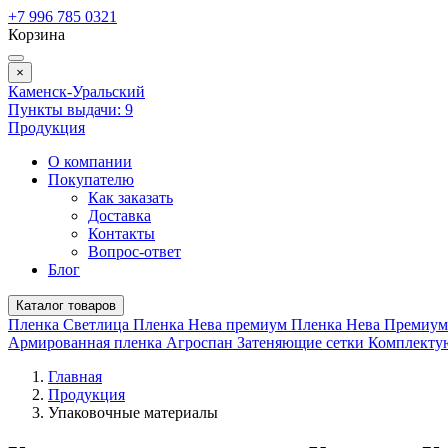
+7 996 785 0321
Корзина
×
Каменск-Уральский
Пункты выдачи:
9
Продукция
О компании
Покупателю
Как заказать
Доставка
Контакты
Вопрос-ответ
Блог
Каталог товаров
Пленка Светлица
Пленка Нева премиум
Пленка Нева Премиу
Армированная пленка
Агроспан
Затеняющие сетки
Комплект
Главная
Продукция
Упаковочные материалы