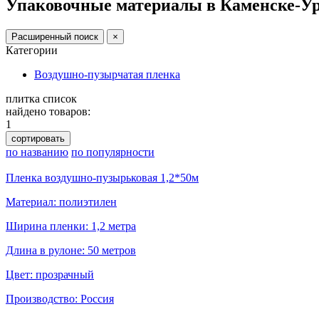
Упаковочные материалы в Каменске-У
Расширенный поиск
×
Категории
Воздушно-пузырчатая пленка
плитка
список
найдено товаров:
1
сортировать
по названию
по популярности
Пленка воздушно-пузырьковая 1,2*50м
Материал: полиэтилен
Ширина пленки: 1,2 метра
Длина в рулоне: 50 метров
Цвет: прозрачный
Производство: Россия