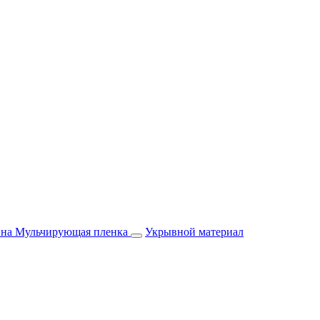
йна
Мульчирующая пленка
Укрывной материал