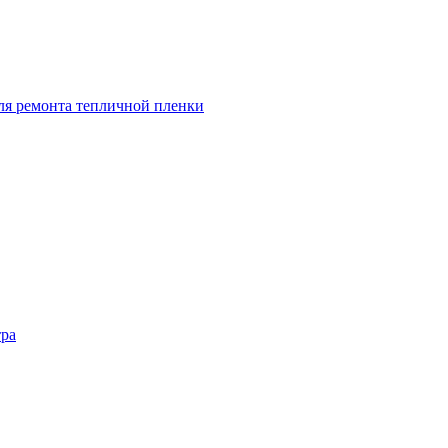
ля ремонта тепличной пленки
ра