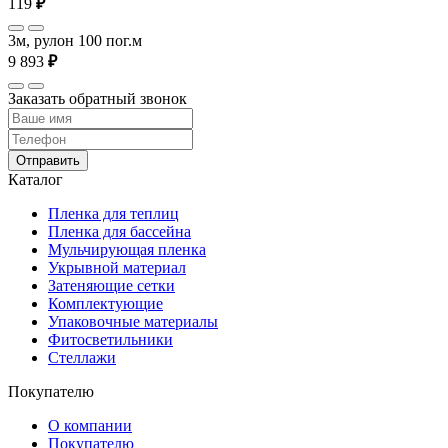
119
₽
3м, рулон 100 пог.м
9 893
₽
Заказать обратный звонок
Отправить
Каталог
Пленка для теплиц
Пленка для бассейна
Мульчирующая пленка
Укрывной материал
Затеняющие сетки
Комплектующие
Упаковочные материалы
Фитосветильники
Стеллажи
Покупателю
О компании
Покупателю