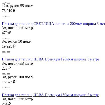
12м, рулон 55 пог.м
78 919
₽
Пленка для теплиц СВЕТЛИЦА толщина 200мкм ширина 3 мет
3м, погонный метр
479
₽
3м, рулон 50 пог.м
19 925
₽
Пленка для теплиц НЕВА Премиум 120мкм ширина 3 метра
3м, погонный метр
228
₽
3м, рулон 100 пог.м
18 943
₽
Пленка для теплиц НЕВА Премиум 150мкм ширина 3 метра
3м, погонный метр
284
₽