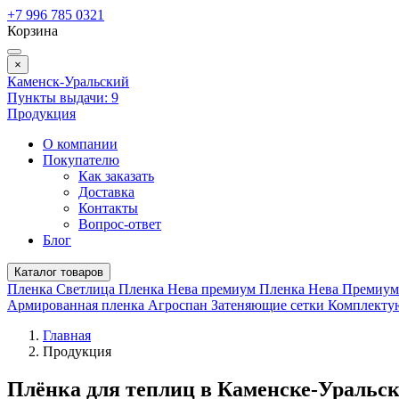
+7 996 785 0321
Корзина
×
Каменск-Уральский
Пункты выдачи:
9
Продукция
О компании
Покупателю
Как заказать
Доставка
Контакты
Вопрос-ответ
Блог
Каталог товаров
Пленка Светлица
Пленка Нева премиум
Пленка Нева Премиу
Армированная пленка
Агроспан
Затеняющие сетки
Комплект
Главная
Продукция
Плёнка для теплиц в Каменске-Уральс