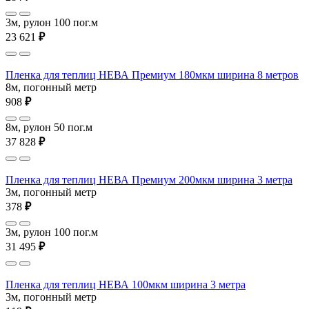
3м, рулон 100 пог.м
23 621
₽
Пленка для теплиц НЕВА Премиум 180мкм ширина 8 метров
8м, погонный метр
908
₽
8м, рулон 50 пог.м
37 828
₽
Пленка для теплиц НЕВА Премиум 200мкм ширина 3 метра
3м, погонный метр
378
₽
3м, рулон 100 пог.м
31 495
₽
Пленка для теплиц НЕВА 100мкм ширина 3 метра
3м, погонный метр