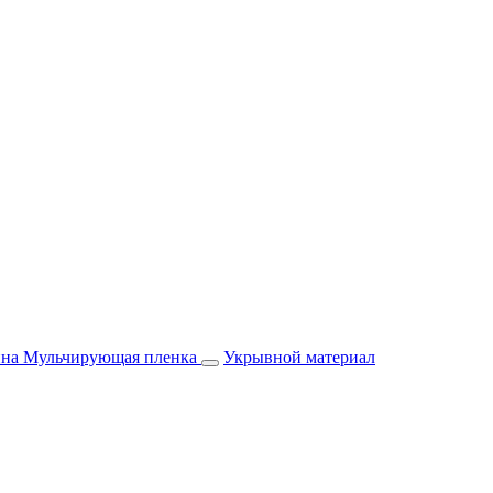
йна
Мульчирующая пленка
Укрывной материал